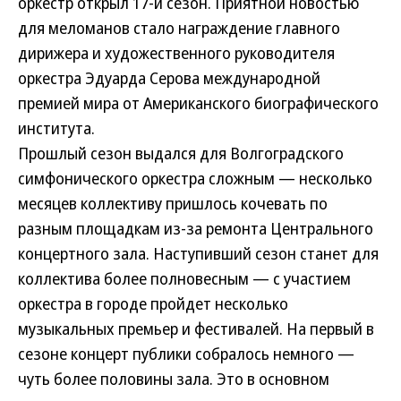
оркестр открыл 17-й сезон. Приятной новостью
для меломанов стало награждение главного
дирижера и художественного руководителя
оркестра Эдуарда Серова международной
премией мира от Американского биографического
института.
Прошлый сезон выдался для Волгоградского
симфонического оркестра сложным — несколько
месяцев коллективу пришлось кочевать по
разным площадкам из-за ремонта Центрального
концертного зала. Наступивший сезон станет для
коллектива более полновесным — с участием
оркестра в городе пройдет несколько
музыкальных премьер и фестивалей. На первый в
сезоне концерт публики собралось немного —
чуть более половины зала. Это в основном