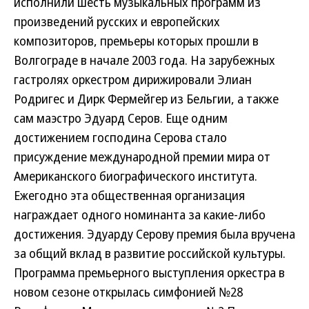
исполнили шесть музыкальных программ из
произведений русских и европейских
композиторов, премьеры которых прошли в
Волгограде в начале 2003 года. На зарубежных
гастролях оркестром дирижировали Элиан
Родригес и Дирк Фермейгер из Бельгии, а также
сам маэстро Эдуард Серов. Еще одним
достижением господина Серова стало
присуждение международной премии мира от
Американского биографического института.
Ежегодно эта общественная организация
награждает одного номинанта за какие-либо
достижения. Эдуарду Серову премия была вручена
за общий вклад в развитие российской культуры.
Программа премьерного выступления оркестра в
новом сезоне открылась симфонией №28