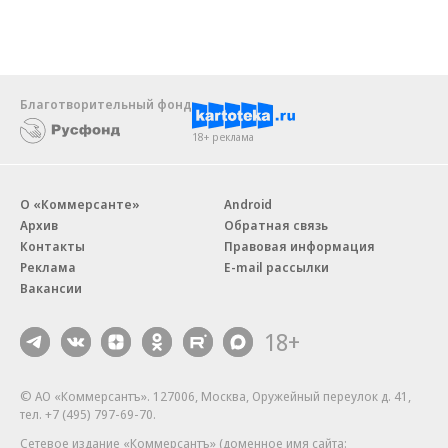
Благотворительный фонд
18+ реклама
О «Коммерсанте»
Android
Архив
Обратная связь
Контакты
Правовая информация
Реклама
E-mail рассылки
Вакансии
18+
© АО «Коммерсантъ». 127006, Москва, Оружейный переулок д. 41,
тел. +7 (495) 797-69-70.
Сетевое издание «Коммерсантъ» (доменное имя сайта: