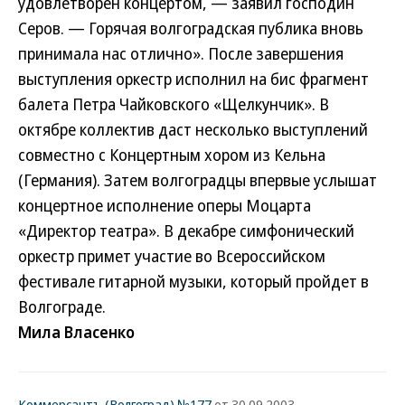
удовлетворен концертом, — заявил господин
Серов. — Горячая волгоградская публика вновь
принимала нас отлично». После завершения
выступления оркестр исполнил на бис фрагмент
балета Петра Чайковского «Щелкунчик». В
октябре коллектив даст несколько выступлений
совместно с Концертным хором из Кельна
(Германия). Затем волгоградцы впервые услышат
концертное исполнение оперы Моцарта
«Директор театра». В декабре симфонический
оркестр примет участие во Всероссийском
фестивале гитарной музыки, который пройдет в
Волгограде.
Мила Власенко
Коммерсантъ (Волгоград) №177
от 30.09.2003