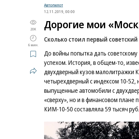
Автопилот
12.11.2019, 00:00
Дорогие мои «Мос
20K
Сколько стоил первый советски
6 мин.
До войны попытка дать советскому
успехом. История, в общем-то, изв
двухдверный кузов малолитражки К
четырехдверный с индексом 10-52, н
выпущенные автомобили с двухдве
«сверху», но и в финансовом плане
КИМ-10-50 составляла 59 тысяч рубл