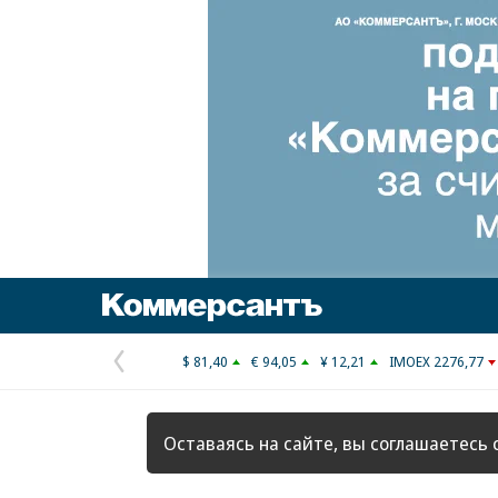
Коммерсантъ
$ 81,40
€ 94,05
¥ 12,21
IMOEX 2276,77
Предыдущая
страница
Оставаясь на сайте, вы соглашаетесь 