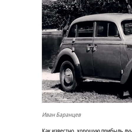
Иван Баранцев
Как известно, хорошую прибыль лу