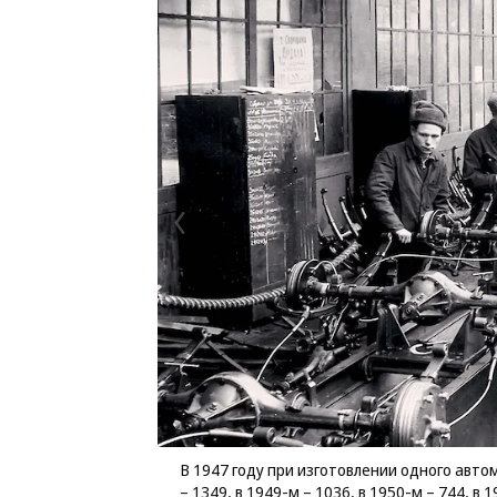
В 1947 году при изготовлении одного авто
– 1349, в 1949-м – 1036, в 1950-м – 744, в 1