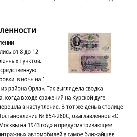
ленности
лении
ись от 8 до 12
ленных пунктов.
осредственную
овки, в ночь на 1
 из района Орла». Так выглядела сводка
, когда в ходе сражений на Курской дуге
ерешла в наступление. В тот же день в столице
Постановление № 854-260С, озаглавленное «О
 Москвы на 1943 год» и предусматривающее
литражных автомобилей в самое ближайшее