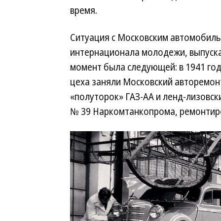
время.
Ситуация с Московским автомобил
интернационала молодежи, выпуска
момент была следующей: в 1941 год
цеха заняли Московский авторемон
«полуторок» ГАЗ-АА и ленд-лизовск
№ 39 Наркомтанкопрома, ремонтиро