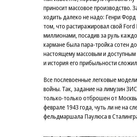
приносит массовое производство. 
ходить далеко не надо: Генри Форд
том, что растиражировал свой Ford 
миллионами, посадив за руль каждог
кармане была пара-тройка сотен до
настоящему массовым и доступным 
и история его прибыльности сложила
Все послевоенные легковые модели 
войны. Так, задание на лимузин ЗИС
только-только отброшен от Москвы,
феврале 1943 года, чуть ли не на 
фельдмаршала Паулюса в Сталингра