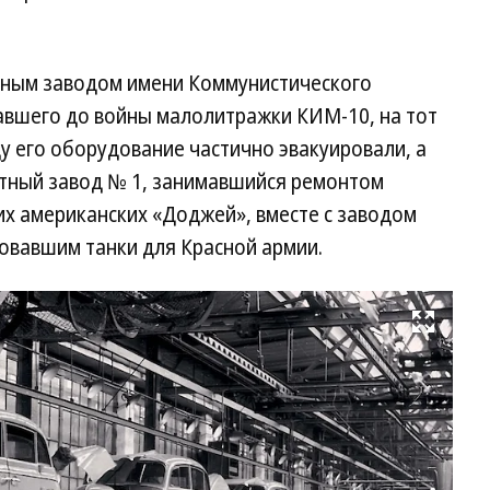
ьным заводом имени Коммунистического
вшего до войны малолитражки КИМ-10, на тот
у его оборудование частично эвакуировали, а
тный завод № 1, занимавшийся ремонтом
их американских «Доджей», вместе с заводом
вавшим танки для Красной армии.
Развернуть на весь экран