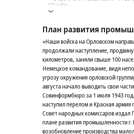
571 рубль.
План развития промыш
«Наши войска на Орловском направ
продолжали наступление, продвинул
километров, заняли свыше 100 насе
Немецкое командование, видя неп
угрозу окружения орловской группир
августа начало выводить свои части
Совинформбюро за 1 июля 1943 года
наступил перелом и Красная армия п
Совет народных комиссаров издал 
плане развития промышленности г.
возобновление производства мало