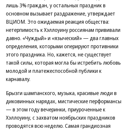
лишь 3% граждан, у остальных праздник в
основном вызывает раздражение, утверждает
ВЦИОМ. Это ожидаемая реакция общества:
нетерпимость к Хэллоуину россиянам прививали
давно. «Чуждый» и «языческий» — два главных
определения, которыми оперируют противники
этого праздника. Но, кажется, не существует
такой силы, которая могла бы истребить любовь
молодой и платежеспособной публики к
карнавалу.
Брызги шампанского, музыка, красивые люди в
диковинных нарядах, мистические перформансы
— в этом году вечеринки, приуроченные к
Хэллоуину, с захватом ноябрьских праздников
проводятся всю неделю. Самая грандиозная