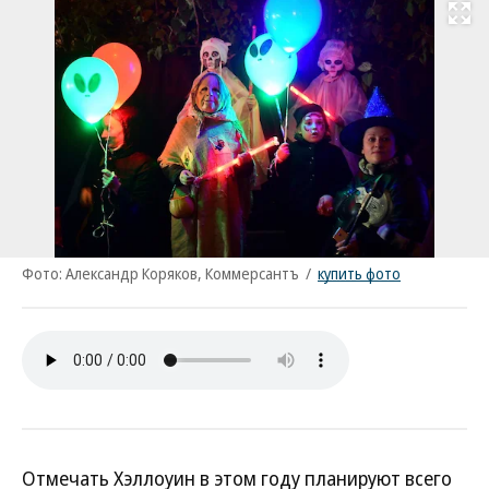
Развернуть на
Фото: Александр Коряков, Коммерсантъ
/
купить фото
Отмечать Хэллоуин в этом году планируют всего