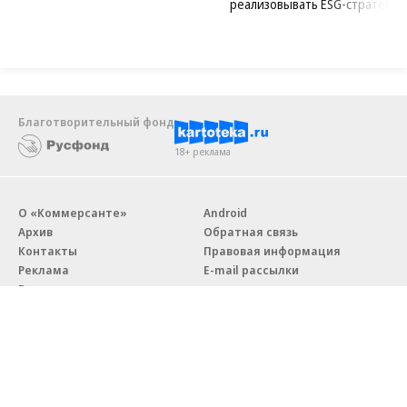
реализовывать ESG-стратегию
Благотворительный фонд
18+ реклама
О «Коммерсанте»
Android
Архив
Обратная связь
Контакты
Правовая информация
Реклама
E-mail рассылки
Вакансии
18+
© АО «Коммерсантъ». 127006, Москва, Оружейный переулок д. 41,
тел. +7 (495) 797-69-70.