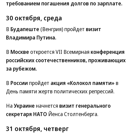
требованием погашения долгов по зарплате.
30 октября, среда
В
Будапеште
(Венгрия) пройдет
визит
Владимира Путина.
В
Москве
откроется VII Всемирная
конференция
российских соотечественников, проживающих
за рубежом.
В
России
пройдет
акция «Колокол памяти»
в
День памяти жертв политических репрессий.
На
Украине
начнется
визит генерального
секретаря НАТО
Йенса Столтенберга.
31 октября, четверг