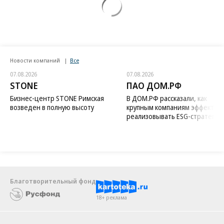
Новости компаний
Все
07.08.2026
07.08.2026
STONE
ПАО ДОМ.РФ
Бизнес-центр STONE Римская
В ДОМ.РФ рассказали, как
возведен в полную высоту
крупным компаниям эффектив
реализовывать ESG-стратегию
Благотворительный фонд
18+ реклама