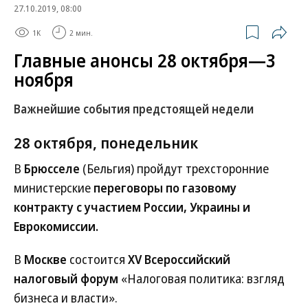
27.10.2019, 08:00
1K
2 мин.
Главные анонсы 28 октября—3
ноября
Важнейшие события предстоящей недели
28 октября, понедельник
В
Брюсселе
(Бельгия) пройдут трехсторонние
министерские
переговоры по газовому
контракту с участием России, Украины и
Еврокомиссии.
В
Москве
состоится
XV Всероссийский
налоговый форум
«Налоговая политика: взгляд
бизнеса и власти».