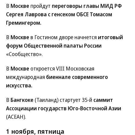
В
Москве
пройдут
переговоры главы МИД РФ
Сергея Лаврова с генсеком ОБСЕ Томасом
Гремингером.
В
Москве
в Гостином дворе начнется
итоговый
форум Общественной палаты России
«Сообщество».
В
Москве
откроется VIII Московская
международная
биеннале современного
искусства.
В
Бангкоке
(Таиланд) стартует 35-й
саммит
Ассоциации государств Юго-Восточной Азии
(АСЕАН).
1 ноября, пятница