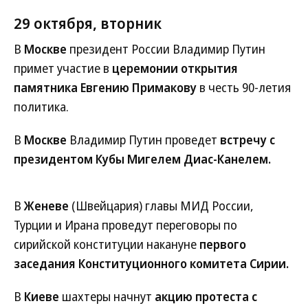
29 октября, вторник
В
Москве
президент России Владимир Путин
примет участие в
церемонии открытия
памятника Евгению Примакову
в честь 90-летия
политика.
В
Москве
Владимир Путин проведет
встречу с
президентом Кубы Мигелем Диас-Канелем.
В
Женеве
(Швейцария) главы МИД России,
Турции и Ирана проведут переговоры по
сирийской конституции накануне
первого
заседания Конституционного комитета Сирии.
В
Киеве
шахтеры начнут
акцию протеста с