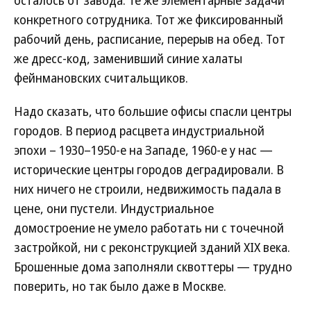
осталось от завода. Те же элементарные задачи
конкретного сотрудника. Тот же фиксированный
рабочий день, расписание, перерыв на обед. Тот
же дресс-код, заменивший синие халаты
фейнмановских считальщиков.
Надо сказать, что большие офисы спасли центры
городов. В период расцвета индустриальной
эпохи – 1930–1950-е на Западе, 1960-е у нас —
исторические центры городов деградировали. В
них ничего не строили, недвижимость падала в
цене, они пустели. Индустриальное
домостроение не умело работать ни с точечной
застройкой, ни с реконструкцией зданий XIX века.
Брошенные дома заполняли сквоттеры — трудно
поверить, но так было даже в Москве.