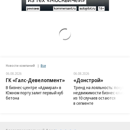
Новости компаний
Все
06.08.2026
06.08.2026
ГК «Галс-Девелопмент»
«Донстрой»
В бизнес-центре «Адмирал» в
Тренд на лояльность: покупат
Южном порту залит первый куб
недвижимости бизнес-класса в
бетона
из 10 случаев остаются
в сегменте