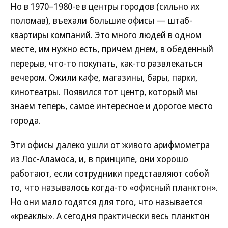
Но в 1970–1980-е в центры городов (сильно их
поломав), въехали большие офисы — штаб-
квартиры компаний. Это много людей в одном
месте, им нужно есть, причем днем, в обеденный
перерыв, что-то покупать, как-то развлекаться
вечером. Ожили кафе, магазины, бары, парки,
кинотеатры. Появился тот центр, который мы
знаем теперь, самое интересное и дорогое место
города.
Эти офисы далеко ушли от живого арифмометра
из Лос-Аламоса, и, в принципе, они хорошо
работают, если сотрудники представляют собой
то, что называлось когда-то «офисный планктон».
Но они мало годятся для того, что называется
«креаклы». А сегодня практически весь планктон