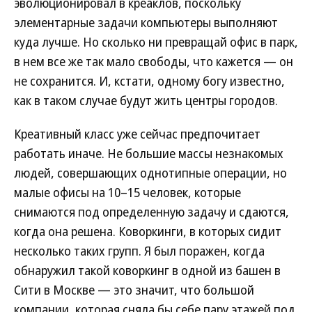
эволюционировал в креаклов, поскольку
элементарные задачи компьютеры выполняют
куда лучше. Но сколько ни превращай офис в парк,
в нем все же так мало свободы, что кажется — он
не сохранится. И, кстати, одному богу известно,
как в таком случае будут жить центры городов.
Креативный класс уже сейчас предпочитает
работать иначе. Не большие массы незнакомых
людей, совершающих однотипные операции, но
малые офисы на 10–15 человек, которые
снимаются под определенную задачу и сдаются,
когда она решена. Коворкинги, в которых сидит
несколько таких групп. Я был поражен, когда
обнаружил такой коворкинг в одной из башен в
Сити в Москве — это значит, что большой
компании, которая сняла бы себе пару этажей под