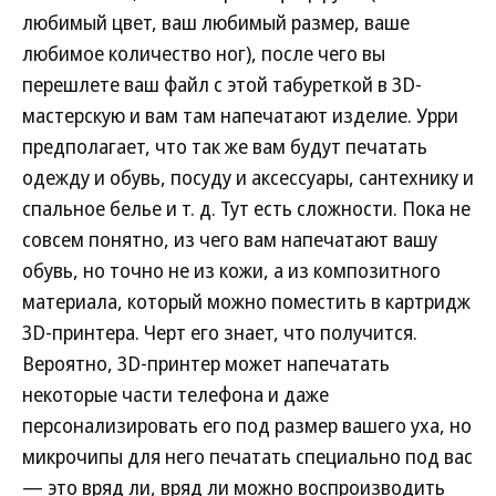
любимый цвет, ваш любимый размер, ваше
любимое количество ног), после чего вы
перешлете ваш файл с этой табуреткой в 3D-
мастерскую и вам там напечатают изделие. Урри
предполагает, что так же вам будут печатать
одежду и обувь, посуду и аксессуары, сантехнику и
спальное белье и т. д. Тут есть сложности. Пока не
совсем понятно, из чего вам напечатают вашу
обувь, но точно не из кожи, а из композитного
материала, который можно поместить в картридж
3D-принтера. Черт его знает, что получится.
Вероятно, 3D-принтер может напечатать
некоторые части телефона и даже
персонализировать его под размер вашего уха, но
микрочипы для него печатать специально под вас
— это вряд ли, вряд ли можно воспроизводить