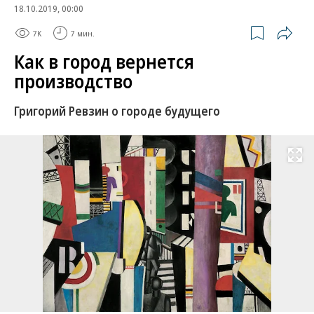
18.10.2019, 00:00
7K
7 мин.
Как в город вернется
производство
Григорий Ревзин о городе будущего
Развернуть на