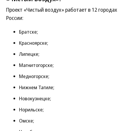
Проект «Чистый воздух» работает в 12 городах
России:
Братске;
Красноярске;
Липецке;
Магнитогорске;
Медногорске;
Нижнем Тагиле;
Новокузнецке;
Норильске;
Омске;