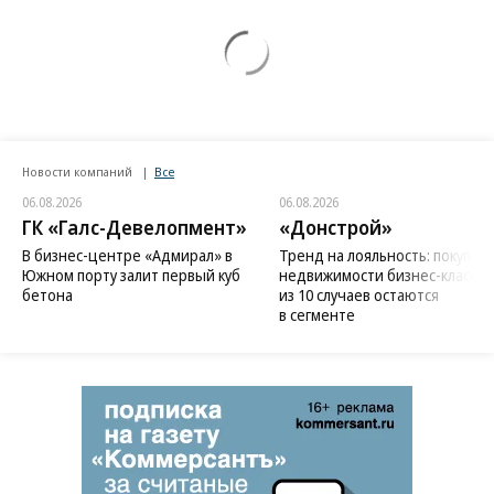
Новости компаний
Все
06.08.2026
06.08.2026
ГК «Галс-Девелопмент»
«Донстрой»
В бизнес-центре «Адмирал» в
Тренд на лояльность: покупат
Южном порту залит первый куб
недвижимости бизнес-класса в
бетона
из 10 случаев остаются
в сегменте