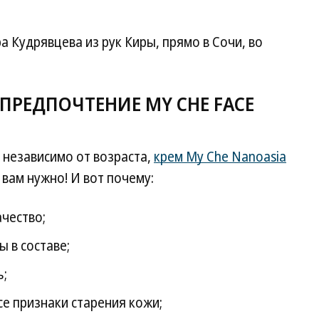
 Кудрявцева из рук Киры, прямо в Сочи, во
ПРЕДПОЧТЕНИЕ MY CHE FACE
о независимо от возраста,
крем My Che Nanoasia
 вам нужно! И вот почему:
чество;
 в составе;
ь;
се признаки старения кожи;