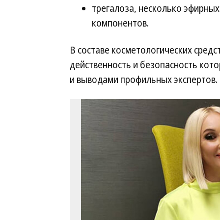
трегалоза, несколько эфирных 
компонентов.
В составе косметологических средс
действенность и безопасность кот
и выводами профильных экспертов.