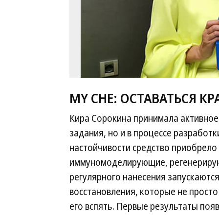
MY CHE: ОСТАВАТЬСЯ КР
Кира Сорокина принимала активное 
задания, но и в процессе разработ
настойчивости средство приобрел
иммуномоделирующие, регенерирую
регулярного нанесения запускаютс
восстановления, которые не просто
его вспять. Первые результаты поя