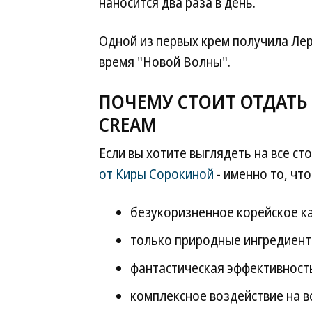
наносится два раза в день.
Одной из первых крем получила Лера
время "Новой Волны".
ПОЧЕМУ СТОИТ ОТДАТЬ 
CREAM
Если вы хотите выглядеть на все ст
от Киры Сорокиной
- именно то, что
безукоризненное корейское ка
только природные ингредиенты
фантастическая эффективност
комплексное воздействие на в