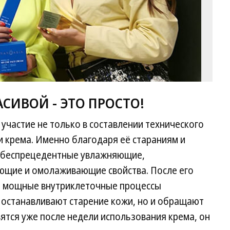
АСИВОЙ - ЭТО ПРОСТО!
участие не только в составлении технического
ки крема. Именно благодаря её стараниям и
о беспрецедентные увлажняющие,
щие и омолаживающие свойства. После его
я мощные внутриклеточные процессы
 останавливают старение кожи, но и обращают
вятся уже после недели использования крема, он