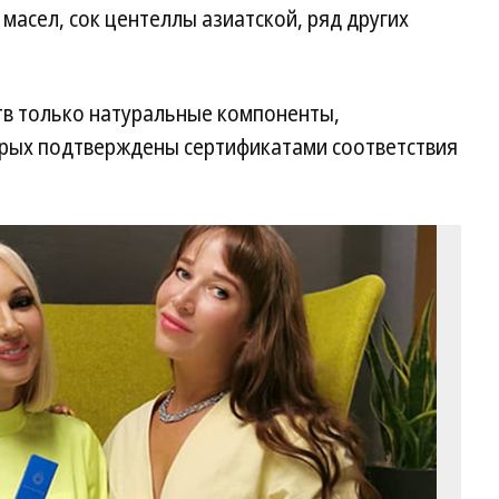
масел, сок центеллы азиатской, ряд других
тв только натуральные компоненты,
орых подтверждены сертификатами соответствия