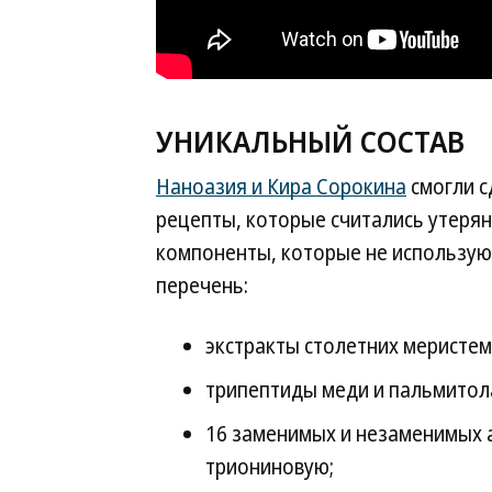
УНИКАЛЬНЫЙ СОСТАВ
Наноазия и Кира Сорокина
смогли с
рецепты, которые считались утеря
компоненты, которые не используют
перечень:
экстракты столетних меристем
трипептиды меди и пальмитол
16 заменимых и незаменимых 
триониновую;