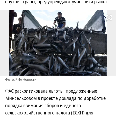
внутри страны, предупреждают участники рынка.
Развернуть на
Фото: РИА Новости
ФАС раскритиковала льготы, предложенные
Минсельхозом в проекте доклада по доработке
порядка взимания сборов и единого
сельскохозяйственного налога (ЕСХН) для