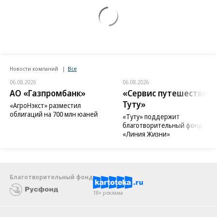
Новости компаний
Все
06.08.2026
06.08.2026
АО «Газпромбанк»
«Сервис путешествий
Туту»
«АгроНэкст» разместил
облигаций на 700 млн юаней
«Туту» поддержит
благотворительный фонд
«Линия Жизни»
Благотворительный фонд
18+ реклама