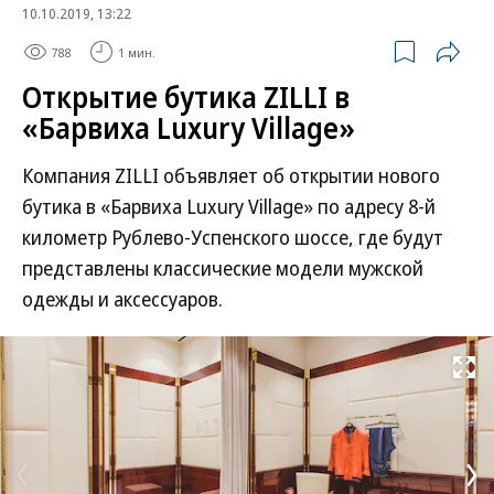
10.10.2019, 13:22
788
1 мин.
Открытие бутика ZILLI в
«Барвиха Luxury Village»
Компания ZILLI объявляет об открытии нового
бутика в «Барвиха Luxury Village» по адресу 8-й
километр Рублево-Успенского шоссе, где будут
представлены классические модели мужской
одежды и аксессуаров.
Развернуть на