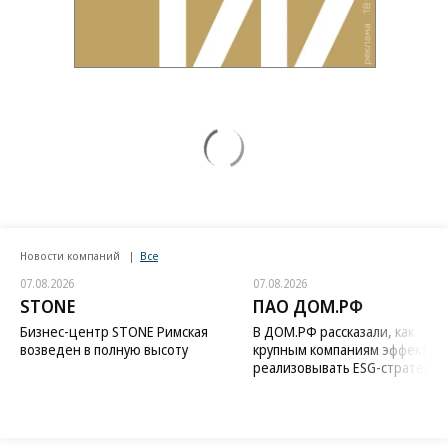
Новости компаний
Все
07.08.2026
07.08.2026
STONE
ПАО ДОМ.РФ
Бизнес-центр STONE Римская
В ДОМ.РФ рассказали, как
возведен в полную высоту
крупным компаниям эффектив
реализовывать ESG-стратегию