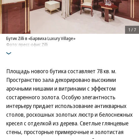
1
/
7
Бутик Zilli в «Барвиха Luxury Village»
Фото: пресс-офис Zilli
Площадь нового бутика составляет 78 кв. м.
Пространство зала декорировано высокими
арочными нишами и витринами с эффектом
состаренного золота. Особую элегантность
интерьеру придает использование антикварных
столов, роскошных золотых люстр и белоснежных
кресел с отделкой из дерева. Светлые глянцевые
стены, просторные примерочные и золотистая