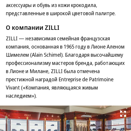
аксессуары и обувь из кожи крокодила,
представленные в широкой цветовой палитре.
О компании ZILLI
ZILLI — независимая семейная французская
компания, основанная в 1965 году в Лионе Аленом
Шимелем (Alain Schimel). Благодаря высочайшему
профессионализму мастеров бренда, работающих
в Лионе и Милане, ZILLI была отмечена
престижной наградой Entreprise de Patrimoine
Vivant («Компания, являющаяся живым
наследием»).
Развернуть на