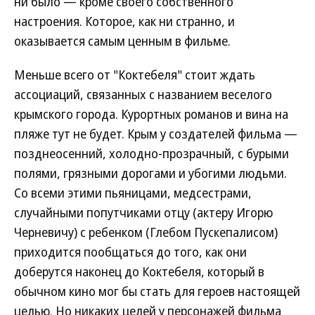
ни было — кроме своего собственного
настроения. Которое, как ни странно, и
оказывается самым ценным в фильме.
Меньше всего от "Коктебеля" стоит ждать
ассоциаций, связанных с названием веселого
крымского города. Курортных романов и вина на
пляже тут не будет. Крым у создателей фильма —
позднеосенний, холодно-прозрачный, с бурыми
полями, грязными дорогами и убогими людьми.
Со всеми этими пьяницами, медсестрами,
случайными попутчиками отцу (актеру Игорю
Черневичу) с ребенком (Глебом Пускепалисом)
приходится пообщаться до того, как они
доберутся наконец до Коктебеля, который в
обычном кино мог бы стать для героев настоящей
целью. Но никаких целей у персонажей фильма