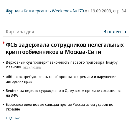
Журнал «Коммерсантъ Weekend» №170
от 19.09.2003, стр. 34
Картина дня
Вся лента
ФСБ задержала сотрудников нелегальных
криптообменников в Москва-Сити
Верховный суд проверит законность первого приговора Тимуру
Иванову
ЭКСКЛЮЗИВ
«Яблоко» требуют снять с выборов за экстремизм и нарушение
авторских прав
Reuters: за неделю судоходство в Ормузском проливе сократилось
на 34%
Евросоюз ввел новые санкции против России из-за ударов по
Украине
Еще