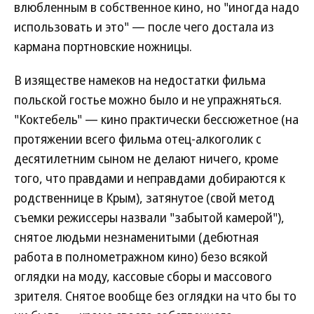
влюбленным в собственное кино, но "иногда надо
использовать и это" — после чего достала из
кармана портновские ножницы.
В изяществе намеков на недостатки фильма
польской гостье можно было и не упражняться.
"Коктебель" — кино практически бессюжетное (на
протяжении всего фильма отец-алкоголик с
десятилетним сыном не делают ничего, кроме
того, что правдами и неправдами добираются к
родственнице в Крым), затянутое (свой метод
съемки режиссеры назвали "забытой камерой"),
снятое людьми незнаменитыми (дебютная
работа в полнометражном кино) безо всякой
оглядки на моду, кассовые сборы и массового
зрителя. Снятое вообще без оглядки на что бы то