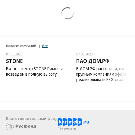
Новости компаний
Все
07.08.2026
07.08.2026
STONE
ПАО ДОМ.РФ
Бизнес-центр STONE Римская
В ДОМ.РФ рассказали, как
возведен в полную высоту
крупным компаниям эффектив
реализовывать ESG-стратегию
Благотворительный фонд
18+ реклама