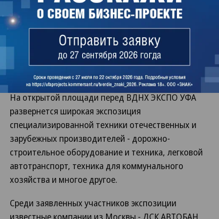
станет Пленарное заседание «Региональные
аспекты в реализации Национального проекта
Российской Федерации «Безопасные и
качественные автомобильные дороги» в
Поволжье и Урале».
ЭКСПОЗИЦИЯ ВЫСТАВКИ
На открытой площади перед ВДНХ ЭКСПО УФА
развернется широкая экспозиция
специализированной техники отечественных и
зарубежных производителей - дорожно-
строительное оборудование и техника, легковой
автотранспорт, техника для коммунального
хозяйства и многое другое.
Среди заявленных участников экспозиции
известные компании из Москвы - ДСК АВТОБАН