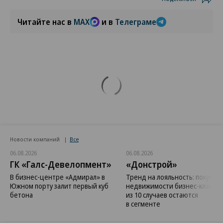
Читайте нас в
MAX
и в
Телеграме
Новости компаний
Все
06.08.2026
06.08.2026
ГК «Галс-Девелопмент»
«Донстрой»
В бизнес-центре «Адмирал» в
Тренд на лояльность: покупат
Южном порту залит первый куб
недвижимости бизнес-класса в
бетона
из 10 случаев остаются
в сегменте