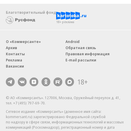
Благотворительный фонд
18+ реклама
О «Коммерсанте»
Android
Архив
Обратная связь
Контакты
Правовая информация
Реклама
E-mail рассылки
Вакансии
18+
© АО «Коммерсантъ». 127006, Москва, Оружейный переулок д. 41,
тел. +7 (495) 797-69-70.
Сетевое издание «Коммерсантъ» (доменное имя сайта:
kommersant.ru) зарегистрировано Федеральной службой
по надзору в сфере связи, информационных технологий и массовых
коммуникаций (Роскомнадзор), регистрационный номер и дата