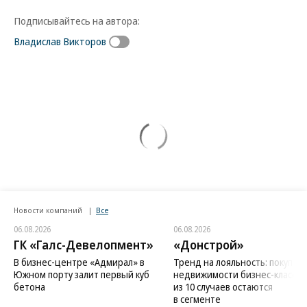
Подписывайтесь на автора:
Владислав Викторов
Новости компаний
Все
06.08.2026
06.08.2026
ГК «Галс-Девелопмент»
«Донстрой»
В бизнес-центре «Адмирал» в
Тренд на лояльность: покупат
Южном порту залит первый куб
недвижимости бизнес-класса в
бетона
из 10 случаев остаются
в сегменте