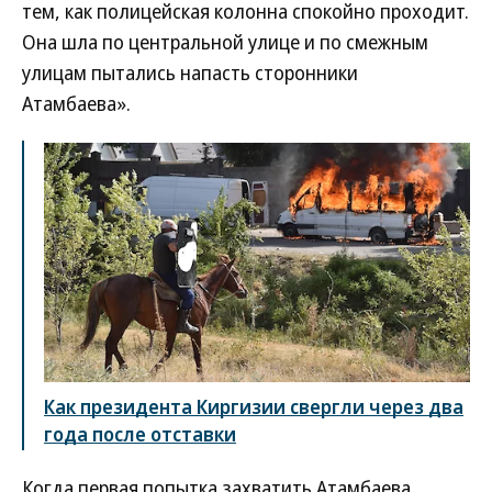
тем, как полицейская колонна спокойно проходит.
Она шла по центральной улице и по смежным
улицам пытались напасть сторонники
Атамбаева».
Как президента Киргизии свергли через два
года после отставки
Когда первая попытка захватить Атамбаева