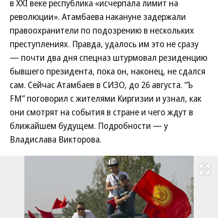
в XXI веке республика «исчерпала лимит на
революции». Атамбаева накануне задержали
правоохранители по подозрению в нескольких
преступлениях. Правда, удалось им это не сразу
— почти два дня спецназ штурмовал резиденцию
бывшего президента, пока он, наконец, не сдался
сам. Сейчас Атамбаев в СИЗО, до 26 августа. “Ъ
FM” поговорил с жителями Киргизии и узнал, как
они смотрят на события в стране и чего ждут в
ближайшем будущем. Подробности — у
Владислава Викторова.
Развернуть на