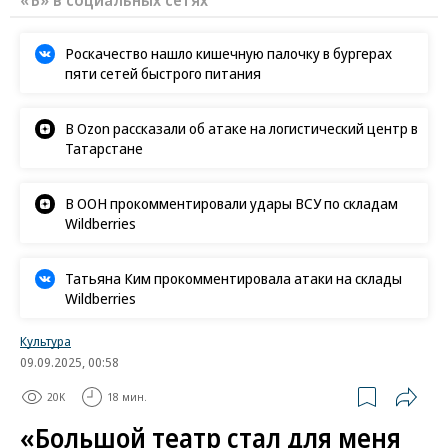
Роскачество нашло кишечную палочку в бургерах
пяти сетей быстрого питания
В Ozon рассказали об атаке на логистический центр в
Татарстане
В ООН прокомментировали удары ВСУ по складам
Wildberries
Татьяна Ким прокомментировала атаки на склады
Wildberries
Культура
09.09.2025, 00:58
20K
18 мин.
«Большой театр стал для меня