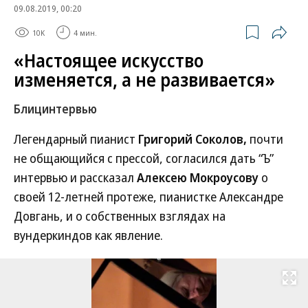
09.08.2019, 00:20
10K
4 мин.
«Настоящее искусство
изменяется, а не развивается»
Блицинтервью
Легендарный пианист
Григорий Соколов,
почти
не общающийся с прессой, согласился дать “Ъ”
интервью и рассказал
Алексею Мокроусову
о
своей 12-летней протеже, пианистке Александре
Довгань, и о собственных взглядах на
вундеркиндов как явление.
Развернуть на