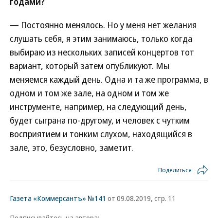
годами?
— Постоянно менялось. Но у меня нет желания
слушать себя, я этим занимаюсь, только когда
выбираю из нескольких записей концертов тот
вариант, который затем опубликуют. Мы
меняемся каждый день. Одна и та же программа, в
одном и том же зале, на одном и том же
инструменте, например, на следующий день,
будет сыграна по-другому, и человек с чутким
восприятием и тонким слухом, находящийся в
зале, это, безусловно, заметит.
Поделиться
Газета «Коммерсантъ» №141
от 09.08.2019, стр. 11
Подписывайтесь на автора: