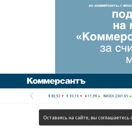
Коммерсантъ
$ 80,92
€ 93,19
¥ 11,99
IMOEX 2301,65
Предыдущая
страница
Оставаясь на сайте, вы соглашаетесь 