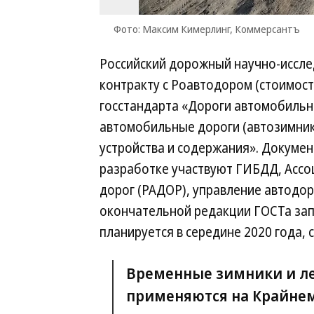
Фото: Максим Кимерлинг, Коммерсантъ
Российский дорожный научно-иссле
контракту с Роавтодором (стоимост
госстандарта «Дороги автомобильн
автомобильные дороги (автозимник
устройства и содержания». Докуме
разработке участвуют ГИБДД, Ассо
дорог (РАДОР), управление автодор
окончательной редакции ГОСТа зап
планируется в середине 2020 года, 
Временные зимники и л
применяются на Крайнем