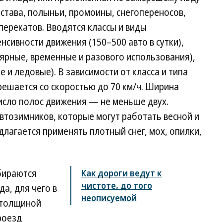
остава, полыньи, промоины, снегопереносов,
перекатов. Вводятся классы и виды
нсивности движения (150–500 авто в сутки),
ярные, временные и разового использования),
 и ледовые). В зависимости от класса и типа
решается со скоростью до 70 км/ч. Ширина
исло полос движения — не меньше двух.
втозимников, которые могут работать весной и
длагается применять плотный снег, мох, опилки,
ираются
Как дороги ведут к
чистоте, до того
а, для чего в
неописуемой
 толщиной
роезд