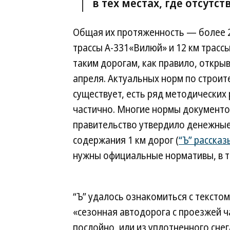
в тех местах, где отсутс
Общая их протяженность — более 22
трассы А-331«Вилюй» и 12 км трасс
таким дорогам, как правило, открыв
апреля. Актуальных норм по строит
существует, есть ряд методических
частично. Многие нормы документов
правительство утвердило денежные
содержания 1 км дорог (
“Ъ” расска
нужны официальные нормативы, в т
“Ъ” удалось ознакомиться с текстом
«сезонная автодорога с проезжей 
послойно, или из уплотненного сне