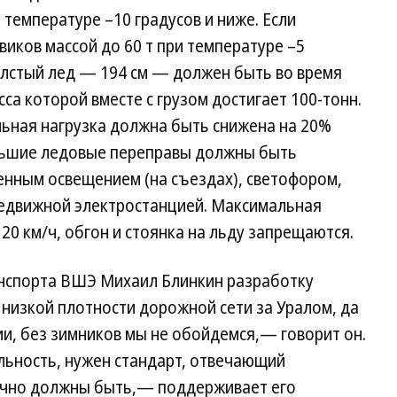
 температуре –10 градусов и ниже. Если
виков массой до 60 т при температуре –5
олстый лед — 194 см — должен быть во время
сса которой вместе с грузом достигает 100-тонн.
льная нагрузка должна быть снижена на 20%
ольшие ледовые переправы должны быть
енным освещением (на съездах), светофором,
едвижной электростанцией. Максимальная
20 км/ч, обгон и стоянка на льду запрещаются.
анспорта ВШЭ Михаил Блинкин разработку
низкой плотности дорожной сети за Уралом, да
ии, без зимников мы не обойдемся,— говорит он.
льность, нужен стандарт, отвечающий
очно должны быть,— поддерживает его