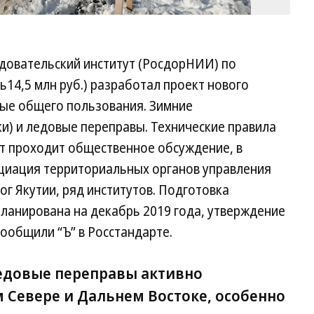
довательский институт (РосдорНИИ) по
ь14,5 млн руб.) разработал проект нового
ые общего пользования. Зимние
и) и ледовые переправы. Технические правила
нт проходит общественное обсуждение, в
циация территориальных органов управления
ог Якутии, ряд институтов. Подготовка
ланирована на декабрь 2019 года, утверждение
сообщили “Ъ” в Росстандарте.
едовые переправы активно
 Севере и Дальнем Востоке, особенно