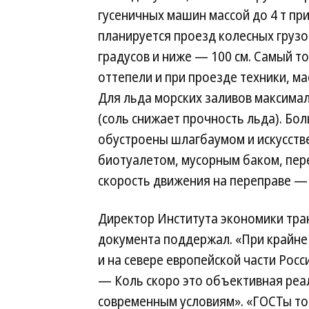
гусеничных машин массой до 4 т при
планируется проезд колесных грузо
градусов и ниже — 100 см. Самый т
оттепели и при проезде техники, ма
Для льда морских заливов максима
(соль снижает прочность льда). Б
обустроены шлагбаумом и искусств
биотуалетом, мусорным баком, пер
скорость движения на переправе — 
Директор Института экономики тр
документа поддержал. «При крайне 
и на севере европейской части Росс
— Коль скоро это объективная реа
современным условиям». «ГОСТы т