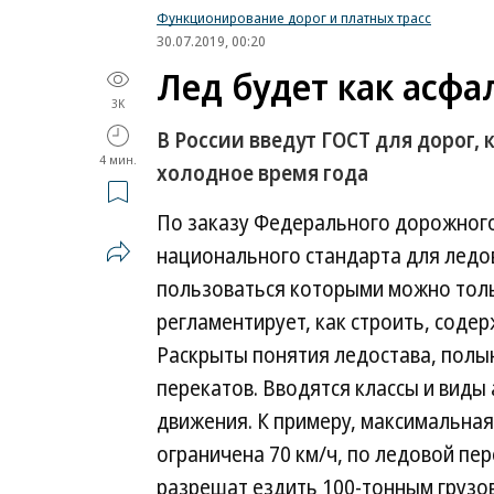
Функционирование дорог и платных трасс
30.07.2019, 00:20
Лед будет как асфа
3K
В России введут ГОСТ для дорог,
4 мин.
холодное время года
По заказу Федерального дорожног
национального стандарта для ледо
пользоваться которыми можно толь
регламентирует, как строить, содер
Раскрыты понятия ледостава, полын
перекатов. Вводятся классы и виды
движения. К примеру, максимальна
ограничена 70 км/ч, по ледовой пе
разрешат ездить 100-тонным грузов