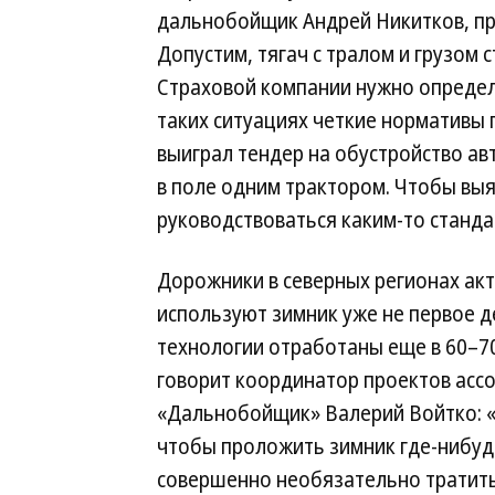
дальнобойщик Андрей Никитков, п
Допустим, тягач с тралом и грузом 
Страховой компании нужно определит
таких ситуациях четкие нормативы 
выиграл тендер на обустройство авт
в поле одним трактором. Чтобы вы
руководствоваться каким-то станда
Дорожники в северных регионах ак
используют зимник уже не первое д
технологии отработаны еще в 60–70
говорит координатор проектов асс
«Дальнобойщик» Валерий Войтко: «
чтобы проложить зимник где-нибудь
совершенно необязательно тратить