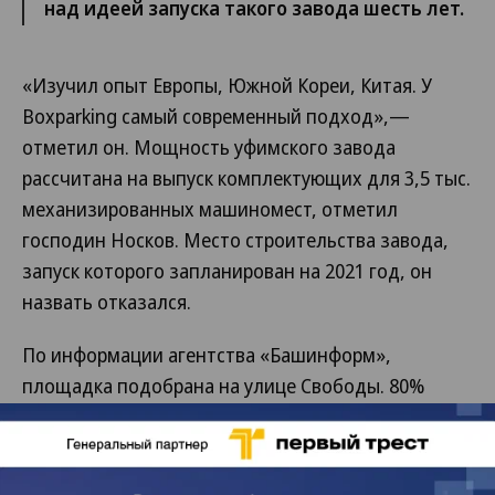
над идеей запуска такого завода шесть лет.
«Изучил опыт Европы, Южной Кореи, Китая. У
Boxparking самый современный подход»,—
отметил он. Мощность уфимского завода
рассчитана на выпуск комплектующих для 3,5 тыс.
механизированных машиномест, отметил
господин Носков. Место строительства завода,
запуск которого запланирован на 2021 год, он
назвать отказался.
По информации агентства «Башинформ»,
площадка подобрана на улице Свободы. 80%
средств компания планирует привлечь в банках.
По словам предпринимателя, часть продукции