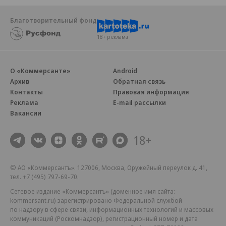
Благотворительный фонд
18+ реклама
О «Коммерсанте»
Android
Архив
Обратная связь
Контакты
Правовая информация
Реклама
E-mail рассылки
Вакансии
18+
© АО «Коммерсантъ». 127006, Москва, Оружейный переулок д. 41,
тел. +7 (495) 797-69-70.
Сетевое издание «Коммерсантъ» (доменное имя сайта:
kommersant.ru) зарегистрировано Федеральной службой
по надзору в сфере связи, информационных технологий и массовых
коммуникаций (Роскомнадзор), регистрационный номер и дата