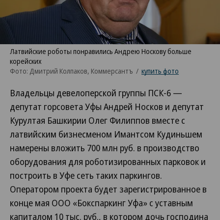
Латвийские роботы понравились Андрею Носкову больше
корейских
Фото: Дмитрий Колпаков, Коммерсантъ
/
купить фото
Владельцы девелоперской группы ПСК-6 —
депутат горсовета Уфы Андрей Носков и депутат
Курултая Башкирии Олег Филиппов вместе с
латвийским бизнесменом Имантсом Кудиньшем
намерены вложить 700 млн руб. в производство
оборудования для роботизированных парковок и
построить в Уфе сеть таких паркингов.
Оператором проекта будет зарегистрированное в
конце мая ООО «Бокспаркинг Уфа» с уставным
капиталом 10 тыс. руб., в котором дочь господина