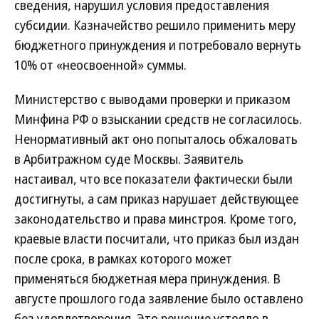
сведения, нарушил условия предоставления
субсидии. Казначейство решило применить меру
бюджетного принуждения и потребовало вернуть
10% от «неосвоенной» суммы.
Министерство с выводами проверки и приказом
Минфина РФ о взыскании средств не согласилось.
Ненормативный акт оно попыталось обжаловать
в Арбитражном суде Москвы. Заявитель
настаивал, что все показатели фактически были
достигнуты, а сам приказ нарушает действующее
законодательство и права минстроя. Кроме того,
краевые власти посчитали, что приказ был издан
после срока, в рамках которого может
применяться бюджетная мера принуждения. В
августе прошлого года заявление было оставлено
без удовлетворения. Это решение устояло в