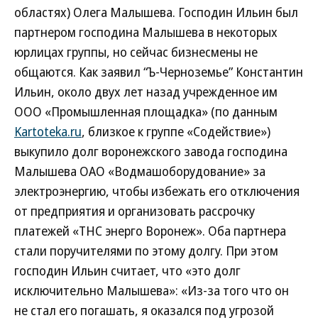
областях) Олега Малышева. Господин Ильин был
партнером господина Малышева в некоторых
юрлицах группы, но сейчас бизнесмены не
общаются. Как заявил “Ъ-Черноземье” Константин
Ильин, около двух лет назад учрежденное им
ООО «Промышленная площадка» (по данным
Kartoteka.ru
, близкое к группе «Содействие»)
выкупило долг воронежского завода господина
Малышева ОАО «Водмашоборудование» за
электроэнергию, чтобы избежать его отключения
от предприятия и организовать рассрочку
платежей «ТНС энерго Воронеж». Оба партнера
стали поручителями по этому долгу. При этом
господин Ильин считает, что «это долг
исключительно Малышева»: «Из-за того что он
не стал его погашать, я оказался под угрозой