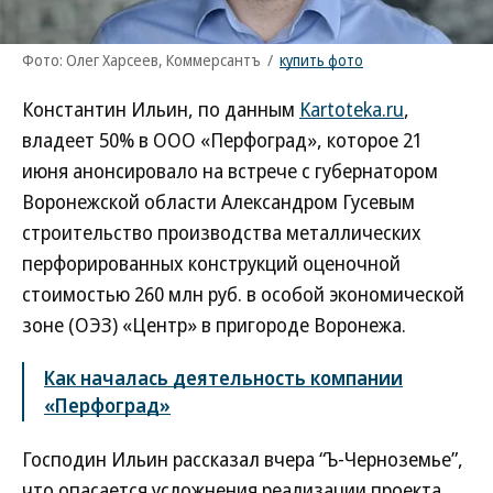
Фото: Олег Харсеев, Коммерсантъ
/
купить фото
Константин Ильин, по данным
Kartoteka.ru
,
владеет 50% в ООО «Перфоград», которое 21
июня анонсировало на встрече с губернатором
Воронежской области Александром Гусевым
строительство производства металлических
перфорированных конструкций оценочной
стоимостью 260 млн руб. в особой экономической
зоне (ОЭЗ) «Центр» в пригороде Воронежа.
Как началась деятельность компании
«Перфоград»
Господин Ильин рассказал вчера “Ъ-Черноземье”,
что опасается усложнения реализации проекта