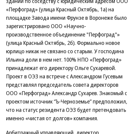
здании по соседству с юридическим адресом ООО
«Перфоград» (улица Красный Октябрь, 1а) на
площадке Завода имени Фрунзе в Воронеже было
зарегистрировано ООО «Научно-
производственное объединение "Перфоград"»
(улица Красный Октябрь, 2б). Формально новое
юрлицо никак не связано со старым. У господина
Ильина доли в нем нет. 100% НПО «Перфоград»
принадлежат его директору Ольге Сухаревой.
Проект в ОЭЗ на встрече с Александром Гусевым
представлял председатель совета директоров
ООО «Перфоград» Александр Сухарев. Знакомый с
проектом источник “Ъ-Черноземье” предположил,
что на статус резидента ОЭЗ будет претендовать
именно «чистая от долгов» компания.
Арбитражный управляющий, директор