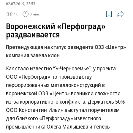
02.07.2019, 22:53
1K
3 мин.
Воронежский «Перфоград»
раздваивается
Претендующая на статус резидента ОЭЗ «Центр»
компания завела клон
Как стало известно “Ъ-Черноземье”, у проекта
ООО «Перфоград» по производству
перфорированных металлоконструкций в
воронежской ОЭЗ «Центр» возникли сложности
из-за корпоративного конфликта. Держатель 50%
ООО Константин Ильин выступал поручителем
для близкого «Перфограду» известного
промышленника Олега Малышева и теперь