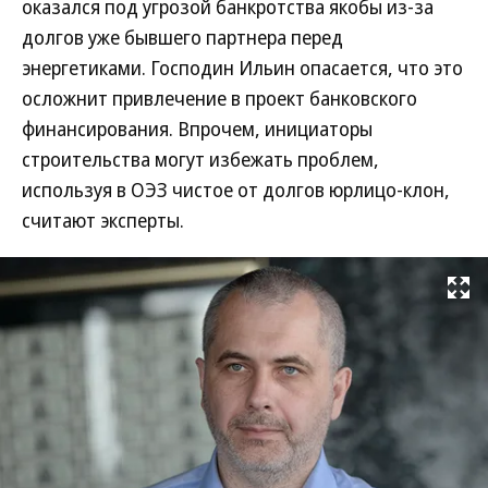
оказался под угрозой банкротства якобы из-за
долгов уже бывшего партнера перед
энергетиками. Господин Ильин опасается, что это
осложнит привлечение в проект банковского
финансирования. Впрочем, инициаторы
строительства могут избежать проблем,
используя в ОЭЗ чистое от долгов юрлицо-клон,
считают эксперты.
Развернуть на