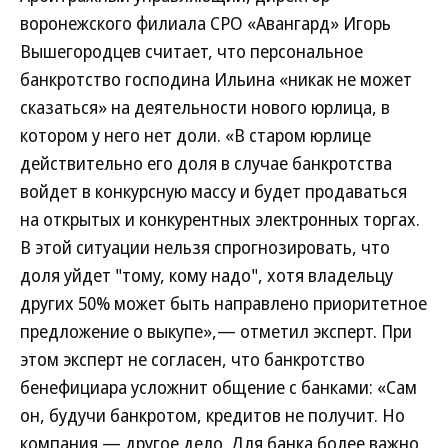
воронежского филиала СРО «Авангард» Игорь
Вышегородцев считает, что персональное
банкротство господина Ильина «никак не может
сказаться» на деятельности нового юрлица, в
котором у него нет доли. «В старом юрлице
действительно его доля в случае банкротства
войдет в конкурсную массу и будет продаваться
на открытых и конкурентных электронных торгах.
В этой ситуации нельзя спрогнозировать, что
доля уйдет "тому, кому надо", хотя владельцу
других 50% может быть направлено приоритетное
предложение о выкупе»,— отметил эксперт. При
этом эксперт не согласен, что банкротство
бенефициара усложнит общение с банками: «Сам
он, будучи банкротом, кредитов не получит. Но
компания — другое дело. Для банка более важно,