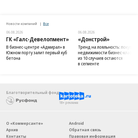
Новости компаний
Все
06.08.2026
06.08.2026
ГК «Галс-Девелопмент»
«Донстрой»
В бизнес-центре «Адмирал» в
Тренд на лояльность: покупат
Южном порту залит первый куб
недвижимости бизнес-класса в
бетона
из 10 случаев остаются
в сегменте
Благотворительный фонд
18+ реклама
О «Коммерсанте»
Android
Архив
Обратная связь
Контакты
Правовая информация