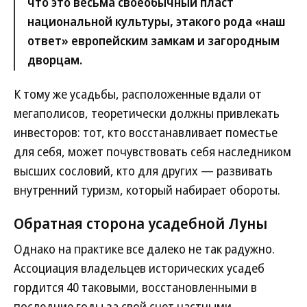
что это весьма своеобычный пласт
национальной культуры, этакого рода «наш
ответ» европейским замкам и загородным
дворцам.
К тому же усадьбы, расположенные вдали от
мегаполисов, теоретически должны привлекать
инвесторов: тот, кто восстанавливает поместье
для себя, может почувствовать себя наследником
высших сословий, кто для других — развивать
внутренний туризм, который набирает обороты.
Обратная сторона усадебной Луны
Однако на практике все далеко не так радужно.
Ассоциация владельцев исторических усадеб
гордится 40 таковыми, восстановленными в
последние годы за свой счет частными