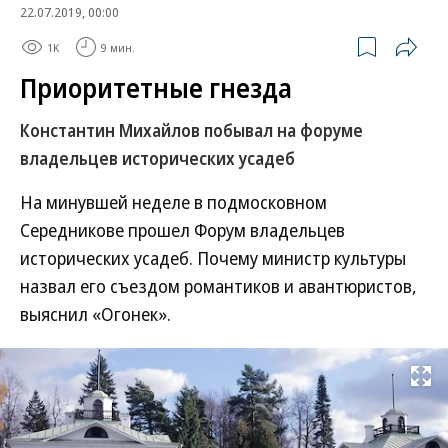
22.07.2019, 00:00
1K
9 мин.
Приоритетные гнезда
Константин Михайлов побывал на форуме
владельцев исторических усадеб
На минувшей неделе в подмосковном
Середникове прошел Форум владельцев
исторических усадеб. Почему министр культуры
назвал его съездом романтиков и авантюристов,
выяснил «Огонек».
Развернуть на