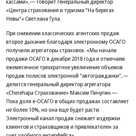
кассами»,— говорит генеральный директор
«Центра страхования и туризма "На берегах
Невы"» Светлана Гула.
При снижении классических агентских продаж
второе дыхание благодаря электронному ОСАГО
получили агрегаторы страховок. «Мы начали
продажи ОСАГО в декабре 2018 года и отмечаем
ежемесячное трехкратное увеличение объемов
продаж полисов электронной "автогражданки",—
делится генеральный директор агрегатора
«Cherehapa Страхование» Максим Пичугин.—
Пока доля е-ОСАГО в общих продажах составляет
не более 10%, но она еще будет расти.
Электронный канал продаж снижает издержки
клиентов и страховщиков и привлекателен за
счет удобного интерфейса».