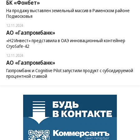
БК «Фонбет»
На продажу выставлен земельный массив в Раменском районе
Подмосковья
12.11.2024
АО «Газпромбанк»
«H2 Инвест» представила в ОАЭ инновационный контейнер
CryoSafe-42
12.11.2024
АО «Газпромбанк»
Газпромбанк и Cognitive Pilot запустили продукт с субсидируемой
процентной ставкой