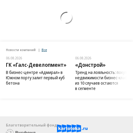
Новости компаний
Все
06.08.2026
06.08.2026
ГК «Галс-Девелопмент»
«Донстрой»
В бизнес-центре «Адмирал» в
Тренд на лояльность: покупат
Южном порту залит первый куб
недвижимости бизнес-класса в
бетона
из 10 случаев остаются
в сегменте
Благотворительный фонд