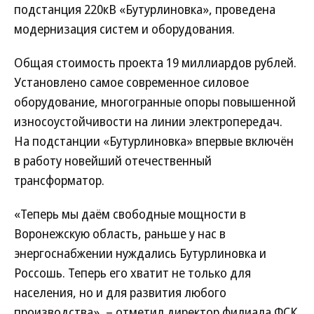
подстанция 220кВ «Бутурлиновка», проведена
модернизация систем и оборудования.
Общая стоимость проекта 19 миллиардов рублей.
Установлено самое современное силовое
оборудование, многогранные опоры повышенной
износоустойчивости на линии электропередач.
На подстанции «Бутурлиновка» впервые включён
в работу новейший отечественный
трансформатор.
«Теперь мы даём свободные мощности в
Воронежскую область, раньше у нас в
энергоснабжении нуждались Бутурлиновка и
Россошь. Теперь его хватит не только для
населения, но и для развития любого
производства», – отметил директор филиала ФСК