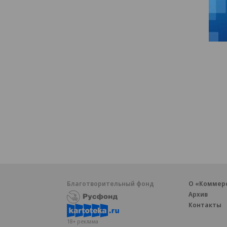
Благотворительный фонд
О «Коммер
Архив
Контакты
18+ реклама