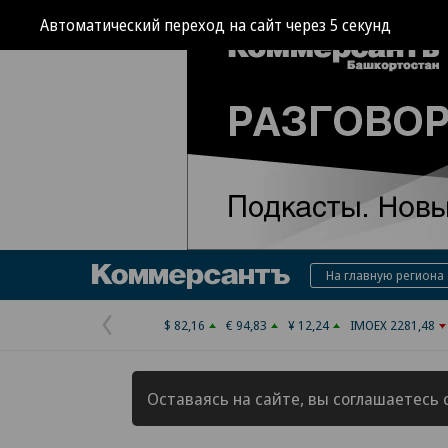
Автоматический переход на сайт через
5
секунд
Коммерсантъ
На главную региона
$ 82,16
€ 94,83
¥ 12,24
IMOEX 2281,48
Предыдущая
страница
Оставаясь на сайте, вы соглашаетесь 