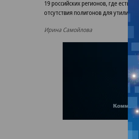
19 российских регионов, где есть р
отсутствия полигонов для утилизац
Ирина Самойлова