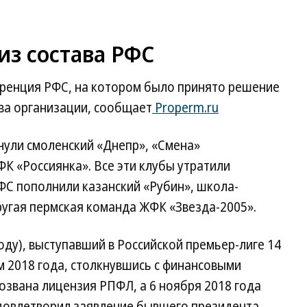
из состава РФС
еренция РФС, на котором было принято решение
ва организации, сообщает
Properm.ru
ули смоленский «Днепр», «Смена»
ФК «Россиянка». Все эти клубы утратили
ФС пополнили казанский «Рубин», школа-
ругая пермская команда ЖФК «Звезда-2005».
оду), выступавший в Российской премьер-лиге 14
м 2018 года, столкнувшись с финансовыми
тозвана лицензия РПФЛ, а 6 ноября 2018 года
довлетворил заявление бывшего президента