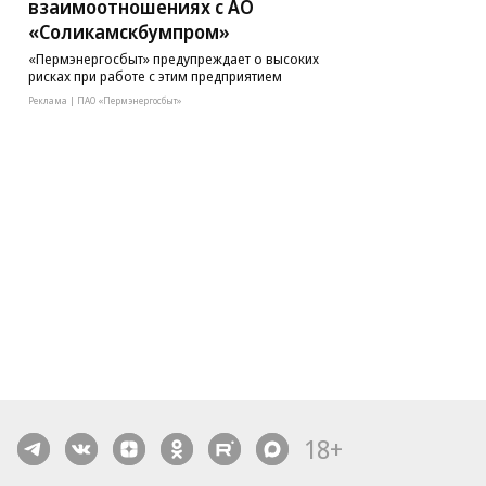
взаимоотношениях с АО
«Соликамскбумпром»
«Пермэнергосбыт» предупреждает о высоких
рисках при работе с этим предприятием
Реклама | ПАО «Пермэнергосбыт»
18+