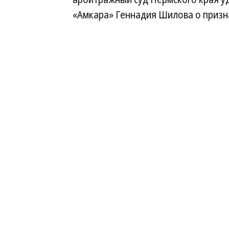
«Амкара» Геннадия Шилова о призн