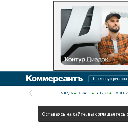
Коммерсантъ
На главную региона
$ 82,16
€ 94,83
¥ 12,23
IMOEX 2
Предыдущая
страница
Оставаясь на сайте, вы соглашаетесь 