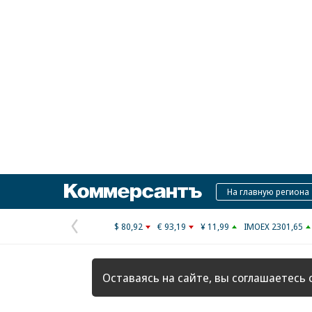
Коммерсантъ
На главную региона
$ 80,92
€ 93,19
¥ 11,99
IMOEX 2301,65
Предыдущая
страница
Оставаясь на сайте, вы соглашаетесь 