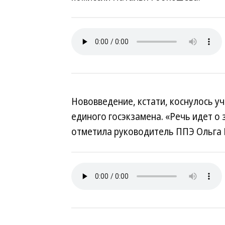
Нововведение, кстати, коснулось у
единого госэкзамена. «Речь идет о
отметила руководитель ППЭ Ольга 