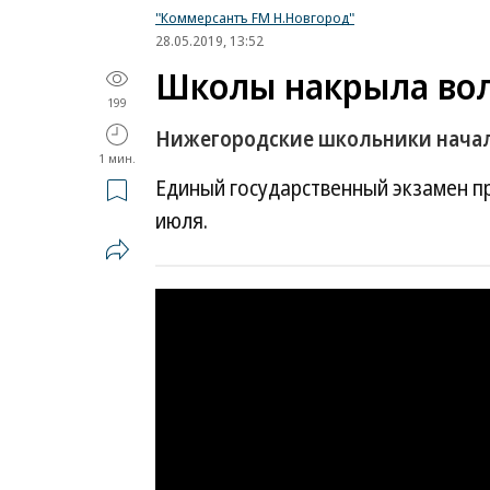
"Коммерсантъ FM Н.Новгород"
28.05.2019, 13:52
Школы накрыла вол
199
Нижегородские школьники начал
1 мин.
Единый государственный экзамен пр
июля.