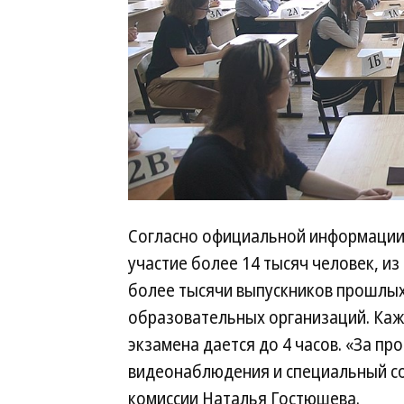
Согласно официальной информации,
участие более 14 тысяч человек, из
более тысячи выпускников прошлых
образовательных организаций. Каж
экзамена дается до 4 часов. «За п
видеонаблюдения и специальный со
комиссии Наталья Гостюшева.