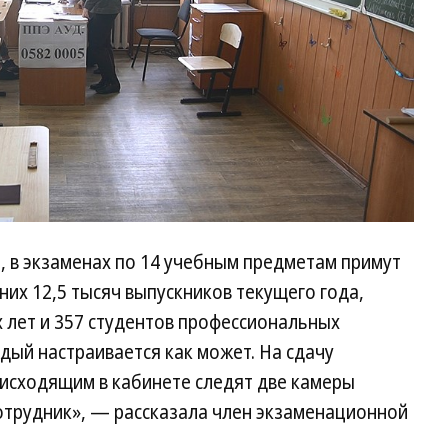
 в экзаменах по 14 учебным предметам примут
 них 12,5 тысяч выпускников текущего года,
 лет и 357 студентов профессиональных
дый настраивается как может. На сдачу
роисходящим в кабинете следят две камеры
трудник», — рассказала член экзаменационной