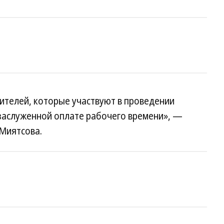
чителей, которые участвуют в проведении
 заслуженной оплате рабочего времени», —
Миятсова.