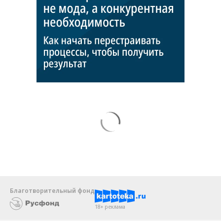
Благотворительный фонд
18+ реклама