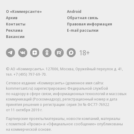
О «Коммерсанте»
Android
Архив
Обратная связь
Контакты
Правовая информация
Реклама
E-mail рассылки
Вакансии
18+
© АО «Коммерсантъ». 127006, Москва, Оружейный переулок д. 41,
тел. +7 (495) 797-69-70.
Сетевое издание «Коммерсантъ» (доменное имя сайта:
kommersant.ru) зарегистрировано Федеральной службой
по надзору в сфере связи, информационных технологий и массовых
коммуникаций (Роскомнадзор), регистрационный номер и дата
принятия решения о регистрации: серия
Эл № ФС77-76922
от 11 октября 2019 г.
Партнерские проекты/материалы, новости компаний, материалы
с пометкой «Промо» и «Официальное сообщение» опубликованы
на коммерческой основе.