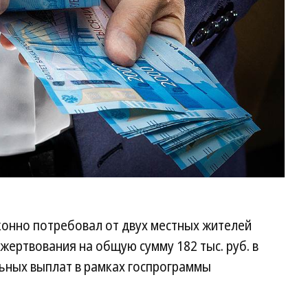
конно потребовал от двух местных жителей
ертвования на общую сумму 182 тыс. руб. в
льных выплат в рамках госпрограммы