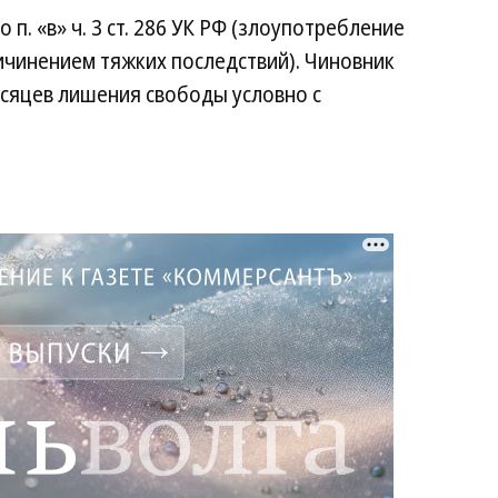
п. «в» ч. 3 ст. 286 УК РФ (злоупотребление
чинением тяжких последствий). Чиновник
месяцев лишения свободы условно с