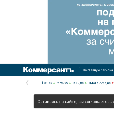
Коммерсантъ
На главную региона
$ 81,40
€ 94,05
¥ 12,08
IMOEX 2285,88
Предыдущая
страница
Оставаясь на сайте, вы соглашаетесь 