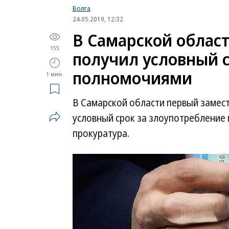
Волга
24.05.2019, 12:32
В Самарской облас
155
получил условный с
полномочиями
1 мин.
В Самарской области первый замес
условный срок за злоупотребление
прокуратура.