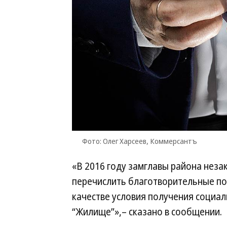
Фото: Олег Харсеев, Коммерсантъ
«В 2016 году замглавы района неза
перечислить благотворительные пож
качестве условия получения социа
“Жилище”»,– сказано в сообщении.