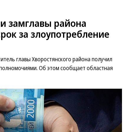
ти замглавы района
рок за злоупотребление
титель главы Хворостянского района получил
 полномочиями. Об этом сообщает областная