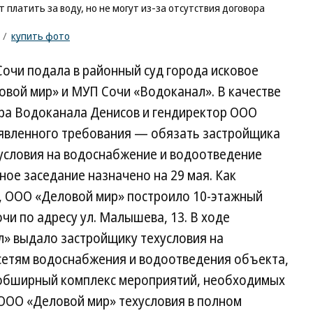
 платить за воду, но не могут из-за отсутствия договора
/
купить фото
очи подала в районный суд города исковое
овой мир» и МУП Сочи «Водоканал». В качестве
ора Водоканала Денисов и гендиректор ООО
аявленного требования — обязать застройщика
 условия на водоснабжение и водоотведение
ое заседание назначено на 29 мая. Как
ы, ООО «Деловой мир» построило 10-этажный
чи по адресу ул. Малышева, 13. В ходе
» выдало застройщику техусловия на
сетям водоснабжения и водоотведения объекта,
 обширный комплекс мероприятий, необходимых
 ООО «Деловой мир» техусловия в полном