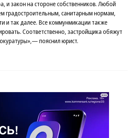
а, и закон на стороне собственников. Любой
ем градостроительным, санитарным нормам,
и и так далее. Все коммунмикации также
ировать. Соответственно, застройщика обяжут
рокуратуры»,— пояснил юрист.