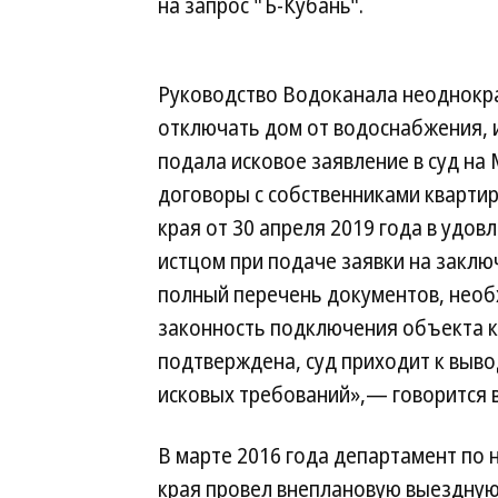
на запрос "Ъ-Кубань".
Руководство Водоканала неоднокра
отключать дом от водоснабжения, 
подала исковое заявление в суд н
договоры с собственниками кварти
края от 30 апреля 2019 года в удов
истцом при подаче заявки на закл
полный перечень документов, необ
законность подключения объекта к
подтверждена, суд приходит к выво
исковых требований»,— говорится в
В марте 2016 года департамент по 
края провел внеплановую выездную