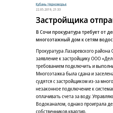
Кубань-Черноморье
22.05.2019, 21:33
Застройщика отпра
В Сочи прокуратура требует от 
многоэтажный дом к сетям водо
Прокуратура Лазаревского района С
заявление к застройщику ООО «Дел
требованием подключить и выполни
Многоэтажка была сдана и заселена 
судятся с застройщиком из-за мног
незаконное подключение к системам
оплачивать счета за воду. Управля
Водоканалом, однако проиграла дел
собственников квартир.