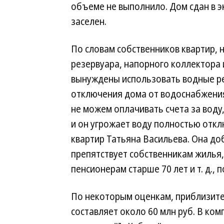
объеме не выполнило. Дом сдан в э
заселен.
По словам собственников квартир, 
резервуара, напорного коллектора 
вынуждены использовать водные ре
отключения дома от водоснабжения
не можем оплачивать счета за воду
и он угрожает воду полностью откл
квартир Татьяна Васильева. Она до
препятствует собственникам жилья
пенсионерам старше 70 лет и т. д.,
По некоторым оценкам, приблизит
составляет около 60 млн руб. В ко