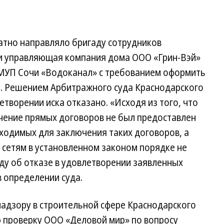
тно направляло бригаду сотрудников
и управляющая компания дома ООО «Грин-Вэй»
а МУП Сочи «Водоканал» с требованием оформить
р. Решением Арбитражного суда Краснодарского
летворении иска отказано. «Исходя из того, что
ючение прямых договоров не был предоставлен
ходимых для заключения таких договоров, а
 сетям в установленном законом порядке не
ду об отказе в удовлетворении заявленных
 определении суда.
надзору в строительной сфере Краснодарского
 проверку ООО «Деловой мир» по вопросу