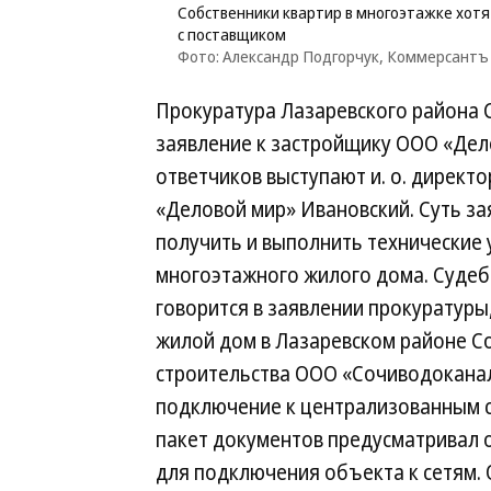
Собственники квартир в многоэтажке хотят
с поставщиком
Фото: Александр Подгорчук, Коммерсантъ
Прокуратура Лазаревского района С
заявление к застройщику ООО «Дел
ответчиков выступают и. о. директ
«Деловой мир» Ивановский. Суть з
получить и выполнить технические
многоэтажного жилого дома. Судебн
говорится в заявлении прокуратур
жилой дом в Лазаревском районе Со
строительства ООО «Сочиводоканал
подключение к централизованным 
пакет документов предусматривал
для подключения объекта к сетям.