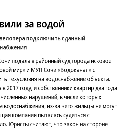
вили за водой
девелопера подключить сданный
снабжения
очи подала в районный суд города исковое
овой мир» и МУП Сочи «Водоканал» с
ть техусловия на водоснабжение объекта.
в 2017 году, и собственники квартир два года
очисленных нарушений, в числе которых
 водоснабжения, из-за чего жильцы не могут
ющая компания пыталась судиться с
о. Юристы считают, что закон на стороне