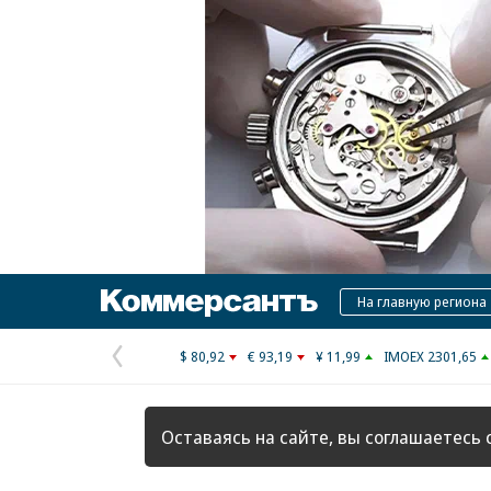
Коммерсантъ
На главную региона
$ 80,92
€ 93,19
¥ 11,99
IMOEX 2301,65
Предыдущая
страница
Оставаясь на сайте, вы соглашаетесь 