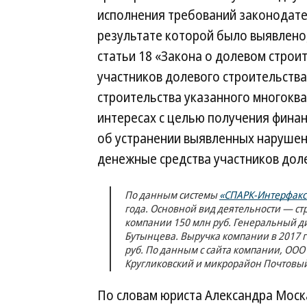
исполнения требований законодател
результате которой было выявлено
статьи 18 «Закона о долевом строи
участников долевого строительства 
строительства указанного многоква
интересах с целью получения фина
об устранении выявленных нарушени
денежные средства участников дол
По данным системы
«СПАРК-Интерфакс
года. Основной вид деятельности — ст
компании 150 млн руб. Генеральный 
Бутынцева. Выручка компании в 2017 го
руб. По данным с сайта компании, ООО
Кругликовский и микрорайон Почтовый 
По словам юриста Александра Моска