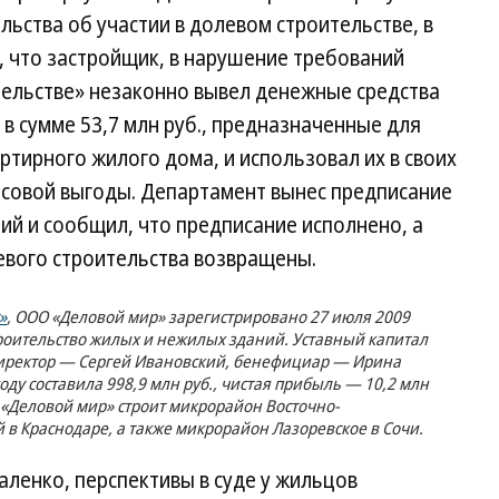
ьства об участии в долевом строительстве, в
, что застройщик, в нарушение требований
тельстве» незаконно вывел денежные средства
в сумме 53,7 млн руб., предназначенные для
ртирного жилого дома, и использовал их в своих
нсовой выгоды. Департамент вынес предписание
й и сообщил, что предписание исполнено, а
евого строительства возвращены.
»
, ООО «Деловой мир» зарегистрировано 27 июля 2009
роительство жилых и нежилых зданий. Уставный капитал
директор — Сергей Ивановский, бенефициар — Ирина
ду составила 998,9 млн руб., чистая прибыль — 10,2 млн
 «Деловой мир» строит микрорайон Восточно-
в Краснодаре, а также микрорайон Лазоревское в Сочи.
ленко, перспективы в суде у жильцов