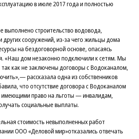
ксплуатацию в июле 2017 года и полностью
не выполнено строительство водовода,
и других сооружений, из-за чего жильцы дома
сурсы на бездоговорной основе, опасаясь
. «Наш дом незаконно подключили к сетям. Мы
, так как не заключены договоры с Водоканалом,
ючить»,— рассказала одна из собственников
бавила, что отсутствие договора с Водоканалом
, имеющими право на льготы — инвалидам,
 получать социальные выплаты.
ельная стоимость невыполненных работ
мпании ООО «Деловой мир»отказались отвечать