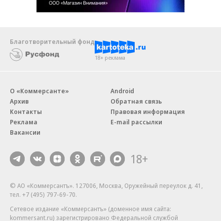
Благотворительный фонд
18+ реклама
О «Коммерсанте»
Android
Архив
Обратная связь
Контакты
Правовая информация
Реклама
E-mail рассылки
Вакансии
18+
© АО «Коммерсантъ». 127006, Москва, Оружейный переулок д. 41,
тел. +7 (495) 797-69-70.
Сетевое издание «Коммерсантъ» (доменное имя сайта:
kommersant.ru) зарегистрировано Федеральной службой