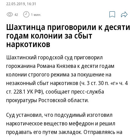
22.05.2019, 16:31
42
1 мин.
Шахтинца приговорили к десяти
годам колонии за сбыт
наркотиков
Шахтинский городской суд приговорил
горожанина Романа Князева к десяти годам
колонии строгого режима за покушение на
незаконный сбыт наркотиков (ч. 3 ст. 30 п. «г» ч. 4
ст. 228.1 УК РФ), сообщает пресс-служба
прокуратуры Ростовской области.
Суд установил, что подсудимый изготовил
наркотическое вещество мефедрон и решил
продавать его путем закладок. Отправляясь на