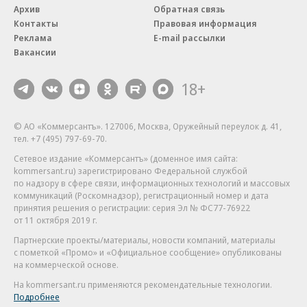
Архив
Обратная связь
Контакты
Правовая информация
Реклама
E-mail рассылки
Вакансии
18+
© АО «Коммерсантъ». 127006, Москва, Оружейный переулок д. 41,
тел. +7 (495) 797-69-70.
Сетевое издание «Коммерсантъ» (доменное имя сайта:
kommersant.ru) зарегистрировано Федеральной службой
по надзору в сфере связи, информационных технологий и массовых
коммуникаций (Роскомнадзор), регистрационный номер и дата
принятия решения о регистрации: серия
Эл № ФС77-76922
от 11 октября 2019 г.
Партнерские проекты/материалы, новости компаний, материалы
с пометкой «Промо» и «Официальное сообщение» опубликованы
на коммерческой основе.
На kommersant.ru применяются рекомендательные технологии.
Подробнее