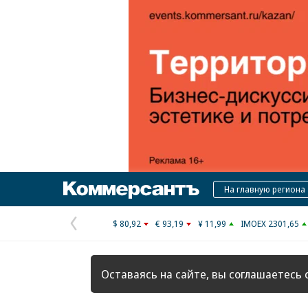
Коммерсантъ
На главную региона
$ 80,92
€ 93,19
¥ 11,99
IMOEX 2301,65
Предыдущая
страница
Оставаясь на сайте, вы соглашаетесь 