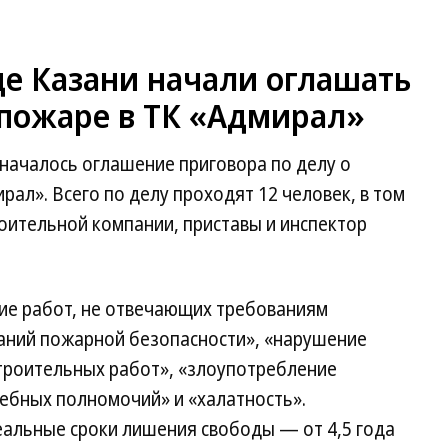
де Казани начали оглашать
 пожаре в ТК «Адмирал»
началось оглашение приговора по делу о
ал». Всего по делу проходят 12 человек, в том
оительной компании, приставы и инспектор
ие работ, не отвечающих требованиям
аний пожарной безопасности», «нарушение
строительных работ», «злоупотребление
бных полномочий» и «халатность».
еальные сроки лишения свободы — от 4,5 года