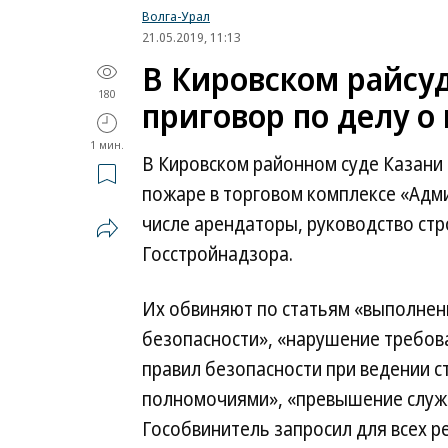
Волга-Урал
21.05.2019, 11:13
В Кировском райсу
180
приговор по делу о
1 мин.
В Кировском районном суде Казани 
пожаре в торговом комплексе «Адмир
числе арендаторы, руководство стр
Госстройнадзора.
Их обвиняют по статьям «выполнен
безопасности», «нарушение требов
правил безопасности при ведении 
полномочиями», «превышение служе
Гособвинитель запросил для всех р