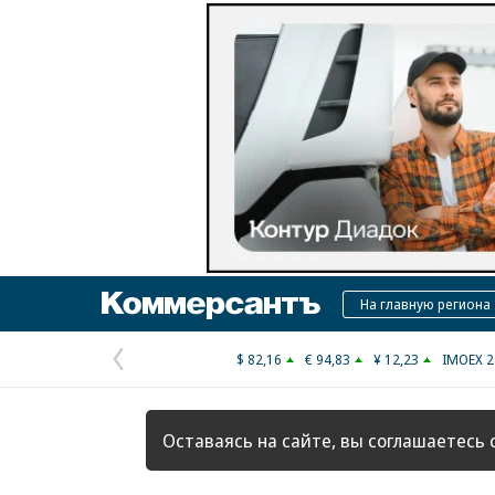
Коммерсантъ
На главную региона
$ 82,16
€ 94,83
¥ 12,23
IMOEX 2
Предыдущая
страница
Оставаясь на сайте, вы соглашаетесь 