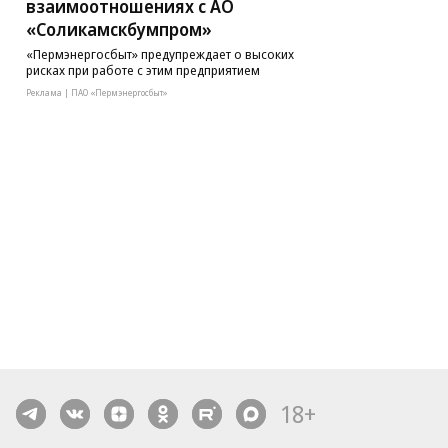
взаимоотношениях с АО
«Соликамскбумпром»
«Пермэнергосбыт» предупреждает о высоких
рисках при работе с этим предприятием
Реклама | ПАО «Пермэнергосбыт»
18+