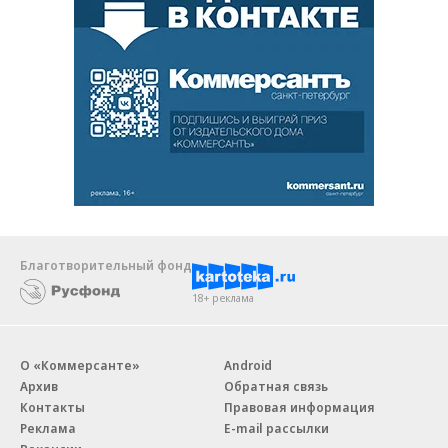
Благотворительный фонд
18+ реклама
О «Коммерсанте»
Android
Архив
Обратная связь
Контакты
Правовая информация
Реклама
E-mail рассылки