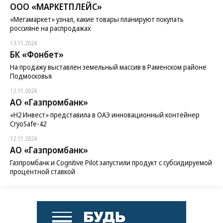
ООО «МАРКЕТПЛЕЙС»
«Мегамаркет» узнал, какие товары планируют покупать
россияне на распродажах
13.11.2024
БК «Фонбет»
На продажу выставлен земельный массив в Раменском районе
Подмосковья
12.11.2024
АО «Газпромбанк»
«H2 Инвест» представила в ОАЭ инновационный контейнер
CryoSafe-42
12.11.2024
АО «Газпромбанк»
Газпромбанк и Cognitive Pilot запустили продукт с субсидируемой
процентной ставкой