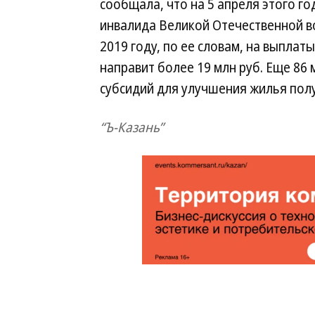
сообщала, что на 5 апреля этого го
инвалида Великой Отечественной во
2019 году, по ее словам, на выпла
направит более 19 млн руб. Еще 86 
субсидий для улучшения жилья полу
“Ъ-Казань”