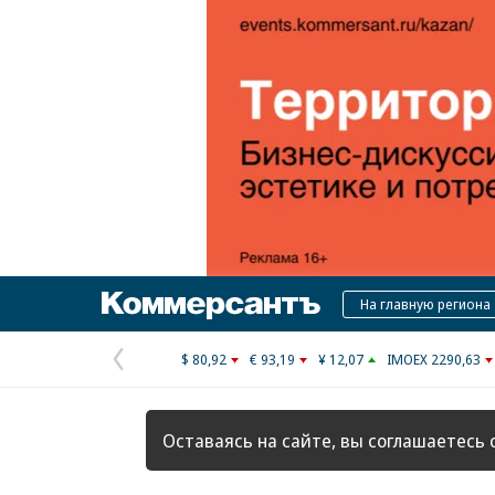
Коммерсантъ
На главную региона
$ 80,92
€ 93,19
¥ 12,07
IMOEX 2290,63
Предыдущая
страница
Оставаясь на сайте, вы соглашаетесь 