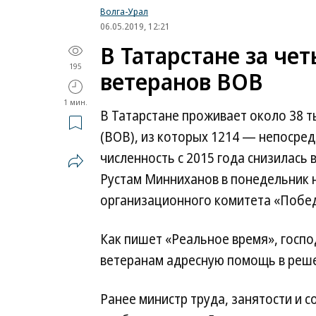
Волга-Урал
06.05.2019, 12:21
В Татарстане за че
195
ветеранов ВОВ
1 мин.
В Татарстане проживает около 38 т
(ВОВ), из которых 1214 — непосред
численность с 2015 года снизилась 
Рустам Минниханов в понедельник 
организационного комитета «Побед
Как пишет «Реальное время», госп
ветеранам адресную помощь в реш
Ранее министр труда, занятости и 