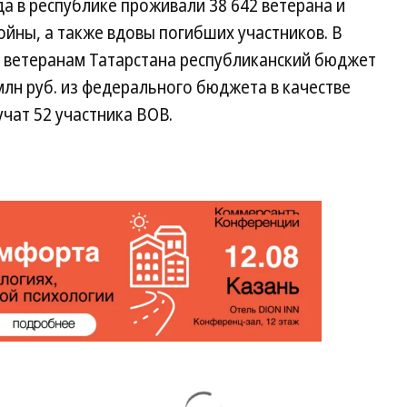
да в республике проживали 38 642 ветерана и
йны, а также вдовы погибших участников. В
ты ветеранам Татарстана республиканский бюджет
млн руб. из федерального бюджета в качестве
чат 52 участника ВОВ.