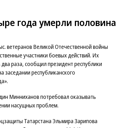
тыре года умерли половина
ыс. ветеранов Великой Отечественной войны
ственные участники боевых действий. Их
в два раза, сообщил президент республики
на заседании республиканского
а».
один Минниханов потребовал оказывать
ении насущных проблем.
соцзащиты Татарстана Эльмира Зарипова