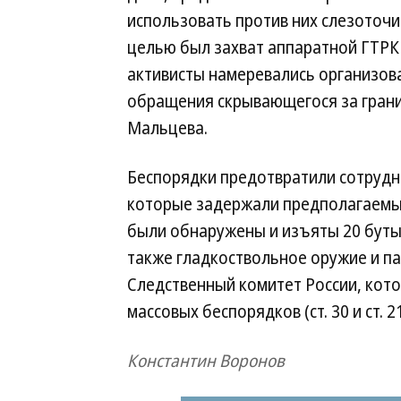
использовать против них слезоточи
целью был захват аппаратной ГТРК 
активисты намеревались организо
обращения скрывающегося за грани
Мальцева.
Беспорядки предотвратили сотрудн
которые задержали предполагаемы
были обнаружены и изъяты 20 буты
также гладкоствольное оружие и п
Следственный комитет России, кото
массовых беспорядков (ст. 30 и ст. 2
Константин Воронов