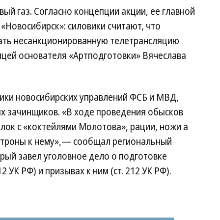
вый газ. Согласно концепции акции, ее главной
«Новосибирск»: силовики считают, что
вать несанкционированную телетрансляцию
цей основателя «Артподготовки» Вячеслава
ики новосибирских управлений ФСБ и МВД,
х зачинщиков. «В ходе проведения обысков
лок с «коктейлями Молотова», рации, ножи а
атроны к нему»,— сообщал региональный
рый завел уголовное дело о подготовке
12 УК РФ) и призывах к ним (ст. 212 УК РФ).