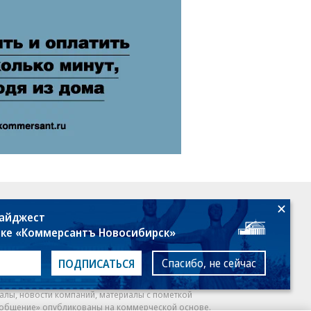
18+
дайджест
лке «Коммерсантъ Новосибирск»
Спасибо, не сейчас
ПОДПИСАТЬСЯ
алы, новости компаний, материалы с пометкой
общение» опубликованы на коммерческой основе.