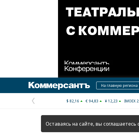
Коммерсантъ
На главную региона
$ 82,16
€ 94,83
¥ 12,23
IMOEX 2
Предыдущая
страница
Оставаясь на сайте, вы соглашаетесь 