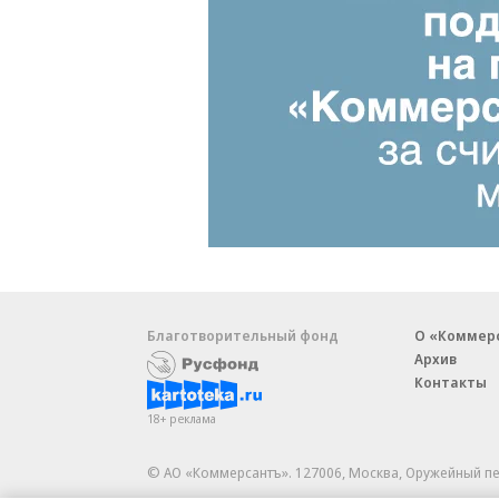
Благотворительный фонд
О «Коммер
Архив
Контакты
18+ реклама
© АО «Коммерсантъ». 127006, Москва, Оружейный пе