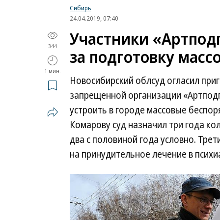
Сибирь
24.04.2019, 07:40
Участники «Артпод
344
за подготовку масс
1 мин.
Новосибирский облсуд огласил приг
запрещенной организации «Артподго
устроить в городе массовые беспо
Комарову суд назначил три года к
два с половиной года условно. Тре
на принудительное лечение в психи