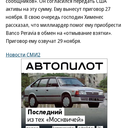
сообщников». Он согласился передать США
активы на эту сумму. Ему вынесут приговор 27
ноября. В свою очередь господин Хименес
рассказал, что миллиардер помог ему приобрести
Banco Peravia в обмен на «отмывание взятки».
Приговор ему озвучат 29 ноября.
Новости СМИ2