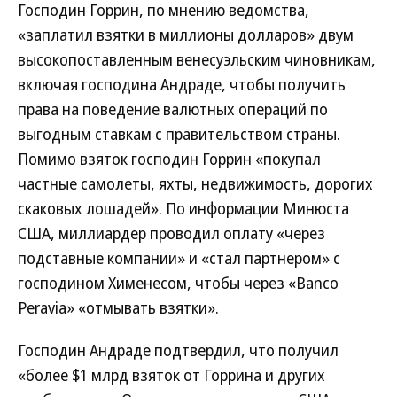
Господин Горрин, по мнению ведомства,
«заплатил взятки в миллионы долларов» двум
высокопоставленным венесуэльским чиновникам,
включая господина Андраде, чтобы получить
права на поведение валютных операций по
выгодным ставкам с правительством страны.
Помимо взяток господин Горрин «покупал
частные самолеты, яхты, недвижимость, дорогих
скаковых лошадей». По информации Минюста
США, миллиардер проводил оплату «через
подставные компании» и «стал партнером» с
господином Хименесом, чтобы через «Banco
Peravia» «отмывать взятки».
Господин Андраде подтвердил, что получил
«более $1 млрд взяток от Горрина и других