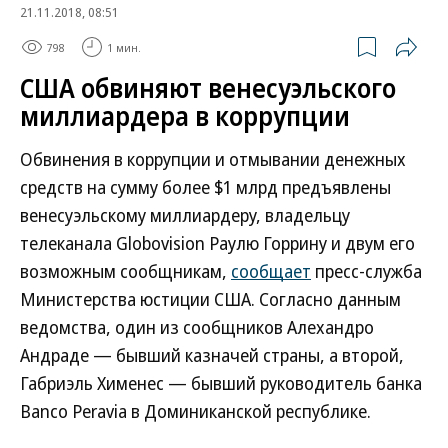
21.11.2018, 08:51
798
1 мин.
США обвиняют венесуэльского
миллиардера в коррупции
Обвинения в коррупции и отмывании денежных
средств на сумму более $1 млрд предъявлены
венесуэльскому миллиардеру, владельцу
телеканала Globovision Раулю Горрину и двум его
возможным сообщникам,
сообщает
пресс-служба
Министерства юстиции США. Согласно данным
ведомства, один из сообщников Алехандро
Андраде — бывший казначей страны, а второй,
Габриэль Хименес — бывший руководитель банка
Banco Peravia в Доминиканской республике.