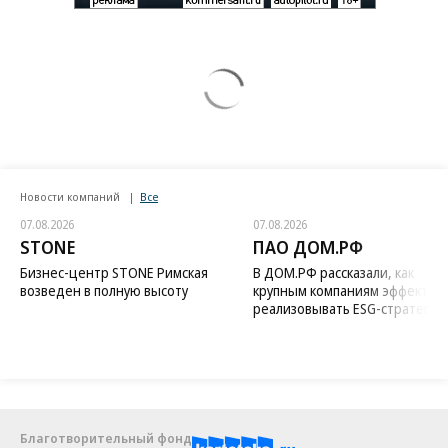
Новости компаний
Все
07.08.2026
07.08.2026
STONE
ПАО ДОМ.РФ
Бизнес-центр STONE Римская
В ДОМ.РФ рассказали, как
возведен в полную высоту
крупным компаниям эффектив
реализовывать ESG-стратегию
Благотворительный фонд