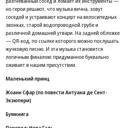
разгневанный сосед и ломает их инструменты —
но герои решают, что музыка вечна, зовут
соседей и устраивают концерт на велосипедных
звонках, старой водопроводной трубе и
различной домашней утвари. На задней обложке
— QR-код, по ссылке которого можно послушать
жучковую песню. И эта музыка становится
логичным финалом: придуманное буквально
оживает в нашем присутствии.
Маленький принц
Жоанн Сфар (по повести Антуана де Сент-
Экзюпери)
Бумкнига
Перевод: Нора Галь