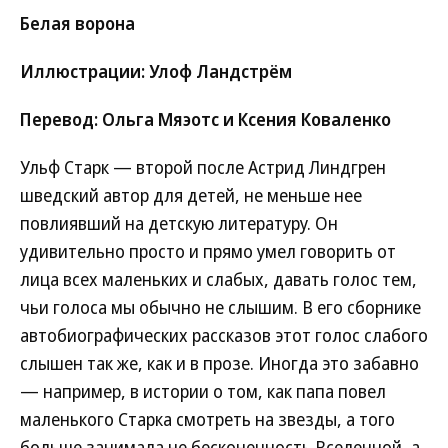
Белая ворона
Иллюстрации: Улоф Ландстрём
Перевод: Ольга Мяэотс и Ксения Коваленко
Ульф Старк — второй после Астрид Линдгрен
шведский автор для детей, не меньше нее
повлиявший на детскую литературу. Он
удивительно просто и прямо умел говорить от
лица всех маленьких и слабых, давать голос тем,
чьи голоса мы обычно не слышим. В его сборнике
автобиографических рассказов этот голос слабого
слышен так же, как и в прозе. Иногда это забавно
— например, в истории о том, как папа повел
маленького Старка смотреть на звезды, а того
больше занимала не бесконечность Вселенной, а