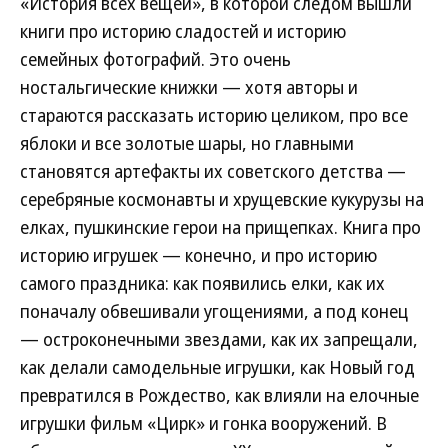
«История всех вещей», в которой следом вышли
книги про историю сладостей и историю
семейных фотографий. Это очень
ностальгические книжки — хотя авторы и
стараются рассказать историю целиком, про все
яблоки и все золотые шары, но главными
становятся артефакты их советского детства —
серебряные космонавты и хрущевские кукурузы на
елках, пушкинские герои на прищепках. Книга про
историю игрушек — конечно, и про историю
самого праздника: как появились елки, как их
поначалу обвешивали угощениями, а под конец
— остроконечными звездами, как их запрещали,
как делали самодельные игрушки, как Новый год
превратился в Рождество, как влияли на елочные
игрушки фильм «Цирк» и гонка вооружений. В