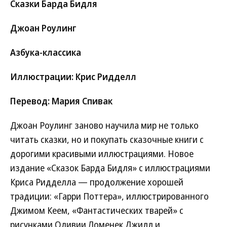
Сказки Барда Бидля
Джоан Роулинг
Азбука-классика
Иллюстрации: Крис Ридделл
Перевод: Мария Спивак
Джоан Роулинг заново научила мир не только
читать сказки, но и покупать сказочные книги с
дорогими красивыми иллюстрациями. Новое
издание «Сказок Барда Бидля» с иллюстрациями
Криса Ридделла — продолжение хорошей
традиции: «Гарри Поттера», иллюстрированного
Джимом Кеем, «Фантастических тварей» с
рисунками Оливии Ломенек Джилл и