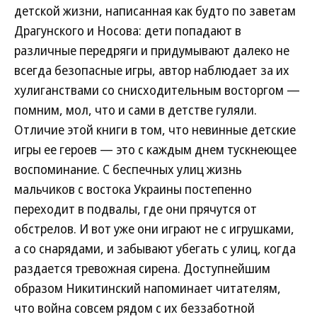
детской жизни, написанная как будто по заветам
Драгунского и Носова: дети попадают в
различные передряги и придумывают далеко не
всегда безопасные игры, автор наблюдает за их
хулиганствами со снисходительным восторгом —
помним, мол, что и сами в детстве гуляли.
Отличие этой книги в том, что невинные детские
игры ее героев — это с каждым днем тускнеющее
воспоминание. С беспечных улиц жизнь
мальчиков с востока Украины постепенно
переходит в подвалы, где они прячутся от
обстрелов. И вот уже они играют не с игрушками,
а со снарядами, и забывают убегать с улиц, когда
раздается тревожная сирена. Доступнейшим
образом Никитинский напоминает читателям,
что война совсем рядом с их беззаботной