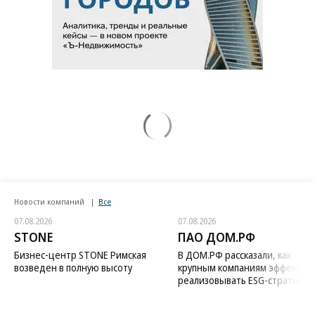
Новости компаний
Все
07.08.2026
07.08.2026
STONE
ПАО ДОМ.РФ
Бизнес-центр STONE Римская
В ДОМ.РФ рассказали, как
возведен в полную высоту
крупным компаниям эффектив
реализовывать ESG-стратегию