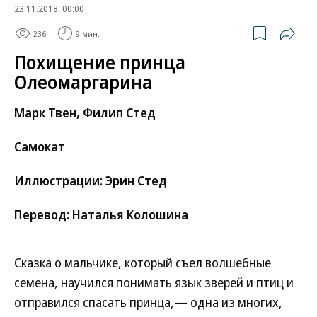
23.11.2018, 00:00
236
9 мин.
Похищение принца
Олеомаргарина
Марк Твен, Филип Стед
Самокат
Иллюстрации: Эрин Стед
Перевод: Наталья Колошина
Сказка о мальчике, который съел волшебные
семена, научился понимать язык зверей и птиц и
отправился спасать принца,— одна из многих,