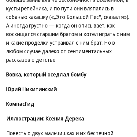
кусты репейника, и по пути они вляпались в
собачью какашку («„Это Большой Пес", сказал я»).
А иногда грустно — когда он описывает, как
восхищался старшим братом и хотел играть с ним
и какие проделки устраивал с ним брат. Но в
любом случае далеко от сентиментальных
рассказов о детстве.
Вовка, который оседлал бомбу
Юрий Никитинский
КомпасГид
Иллюстрации: Ксения Дерека
Повесть о двух мальчишках и их беспечной