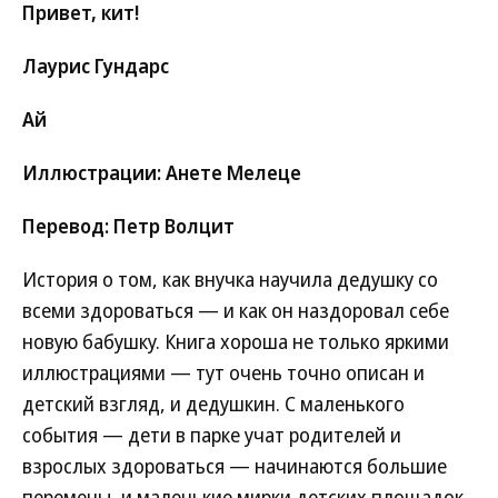
Привет, кит!
Лаурис Гундарс
Ай
Иллюстрации: Анете Мелеце
Перевод: Петр Волцит
История о том, как внучка научила дедушку со
всеми здороваться — и как он наздоровал себе
новую бабушку. Книга хороша не только яркими
иллюстрациями — тут очень точно описан и
детский взгляд, и дедушкин. С маленького
события — дети в парке учат родителей и
взрослых здороваться — начинаются большие
перемены, и маленькие мирки детских площадок