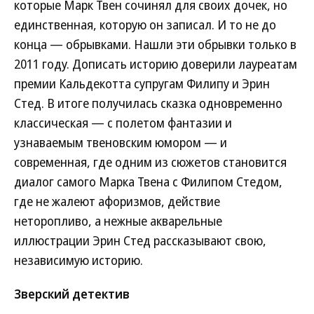
которые Марк Твен сочинял для своих дочек, но
единственная, которую он записал. И то не до
конца — обрывками. Нашли эти обрывки только в
2011 году. Дописать историю доверили лауреатам
премии Кальдекотта супругам Филипу и Эрин
Стед. В итоге получилась сказка одновременно
классическая — с полетом фантазии и
узнаваемым твеновским юмором — и
современная, где одним из сюжетов становится
диалог самого Марка Твена с Филипом Стедом,
где не жалеют афоризмов, действие
неторопливо, а нежные акварельные
иллюстрации Эрин Стед рассказывают свою,
независимую историю.
Зверский детектив