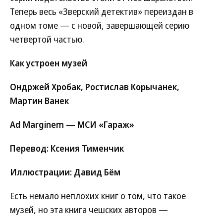
Теперь весь «Зверский детектив» переиздан в
одном томе — с новой, завершающей серию
четвертой частью.
Как устроен музей
Ондржей Хробак, Ростислав Корычанек,
Мартин Ванек
Ad Marginem — МСИ «Гараж»
Перевод: Ксения Тименчик
Иллюстрации: Давид Бём
Есть немало неплохих книг о том, что такое
музей, но эта книга чешских авторов —