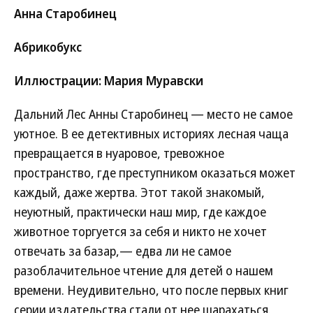
Анна Старобинец
Абрикобукс
Иллюстрации: Мария Муравски
Дальний Лес Анны Старобинец — место не самое
уютное. В ее детективных историях лесная чаща
превращается в нуаровое, тревожное
пространство, где преступником оказаться может
каждый, даже жертва. Этот такой знакомый,
неуютный, практически наш мир, где каждое
животное торгуется за себя и никто не хочет
отвечать за базар,— едва ли не самое
разоблачительное чтение для детей о нашем
времени. Неудивительно, что после первых книг
серии издательства стали от нее шарахаться.