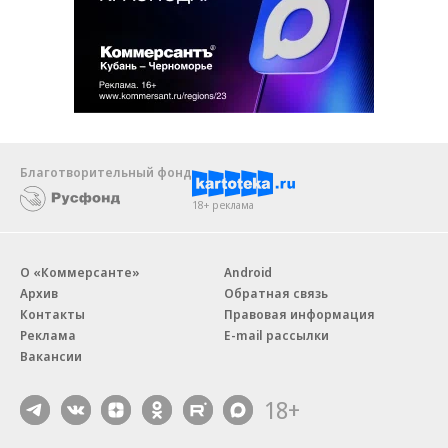
Благотворительный фонд
18+ реклама
О «Коммерсанте»
Android
Архив
Обратная связь
Контакты
Правовая информация
Реклама
E-mail рассылки
Вакансии
18+