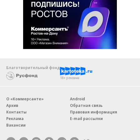
Благотворительный фонд
18+ реклама
О «Коммерсанте»
Android
Архив
Обратная связь
Контакты
Правовая информация
Реклама
E-mail рассылки
Вакансии