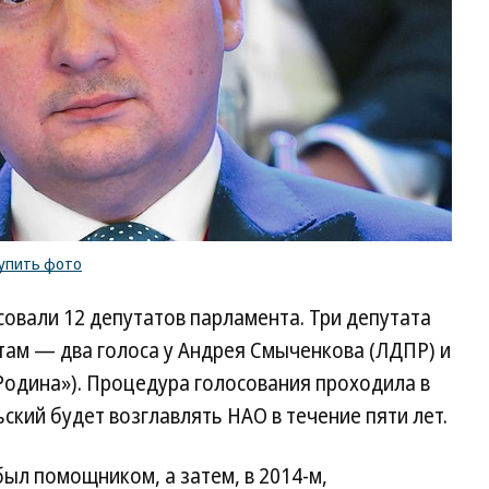
упить фото
овали 12 депутатов парламента. Три депутата
там — два голоса у Андрея Смыченкова (ЛДПР) и
Родина»). Процедура голосования проходила в
кий будет возглавлять НАО в течение пяти лет.
был помощником, а затем, в 2014-м,