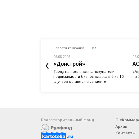
Новости компаний
Все
06.08.2026
06.
«Донстрой»
АО
Тренд на лояльность: покупатели
«Аг
недвижимости бизнес-класса в 9 из 10
на 
случаев остаются в сегменте
Благотворительный фонд
О «Коммер
Архив
Контакты