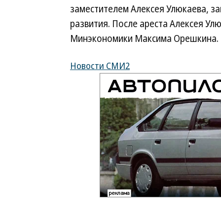
заместителем Алексея Улюкаева, з
развития. После ареста Алексея Ул
Минэкономики Максима Орешкина.
Новости СМИ2