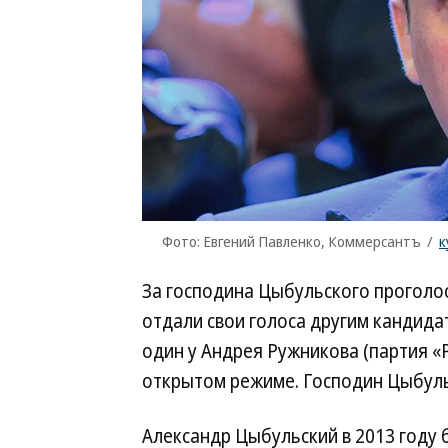
Фото: Евгений Павленко, Коммерсантъ
/
к
За господина Цыбульского проголос
отдали свои голоса другим кандида
один у Андрея Ружникова (партия «
открытом режиме. Господин Цыбульс
Александр Цыбульский в 2013 году 