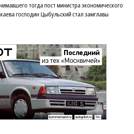
анимавшего тогда пост министра экономического
юкаева господин Цыбульский стал замглавы