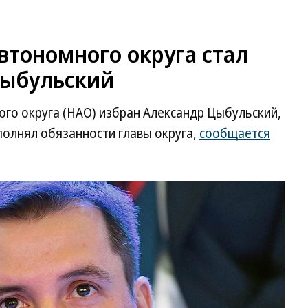
втономного округа стал
Цыбульский
го округа (НАО) избран Александр Цыбульский,
сполнял обязанности главы округа,
сообщается