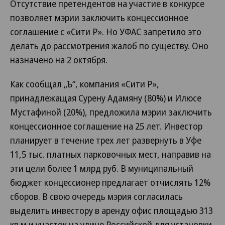
Отсутствие претендентов на участие в конкурсе
позволяет мэрии заключить концессионное
соглашение с «Сити Р». Но УФАС запретило это
делать до рассмотрения жалоб по существу. Оно
назначено на 2 октября.
Как сообщал „Ъ“, компания «Сити Р»,
принадлежащая Сурену Адамяну (80%) и Илюсе
Мустафиной (20%), предложила мэрии заключить
концессионное соглашение на 25 лет. Инвестор
планирует в течение трех лет развернуть в Уфе
11,5 тыс. платных парковочных мест, направив на
эти цели более 1 млрд руб. В муниципальный
бюджет концессионер предлагает отчислять 12%
сборов. В свою очередь мэрия согласилась
выделить инвестору в аренду офис площадью 313
кв.м и участок на улице Российской для установки