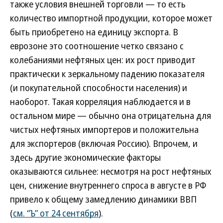
также условия внешней торговли — то есть
количество импортной продукции, которое может
быть приобретено на единицу экспорта. В
еврозоне это соотношение четко связано с
колебаниями нефтяных цен: их рост приводит
практически к зеркальному падению показателя
(и покупательной способности населения) и
наоборот. Такая корреляция наблюдается и в
остальном мире — обычно она отрицательна для
чистых нефтяных импортеров и положительна
для экспортеров (включая Россию). Впрочем, и
здесь другие экономические факторы
оказываются сильнее: несмотря на рост нефтяных
цен, снижение внутреннего спроса в августе в РФ
привело к общему замедлению динамики ВВП
(
см. “Ъ” от 24 сентября
).