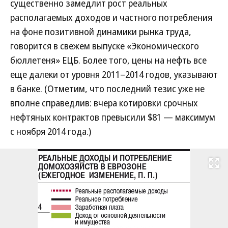
существенно замедлит рост реальных
располагаемых доходов и частного потребления
на фоне позитивной динамики рынка труда,
говорится в свежем выпуске «Экономического
бюллетеня» ЕЦБ. Более того, цены на нефть все
еще далеки от уровня 2011–2014 годов, указывают
в банке. (Отметим, что последний тезис уже не
вполне справедлив: вчера котировки срочных
нефтяных контрактов превысили $81 — максимум
с ноября 2014 года.)
Развернуть на