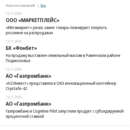
Новости компаний
Все
13.11.2024
ООО «МАРКЕТПЛЕЙС»
«Мегамаркет» узнал, какие товары планируют покупать
россияне на распродажах
13.11.2024
БК «Фонбет»
На продажу выставлен земельный массив в Раменском районе
Подмосковья
12.11.2024
АО «Газпромбанк»
«H2 Инвест» представила в ОАЭ инновационный контейнер
CryoSafe-42
12.11.2024
АО «Газпромбанк»
Газпромбанк и Cognitive Pilot запустили продукт с субсидируемой
процентной ставкой