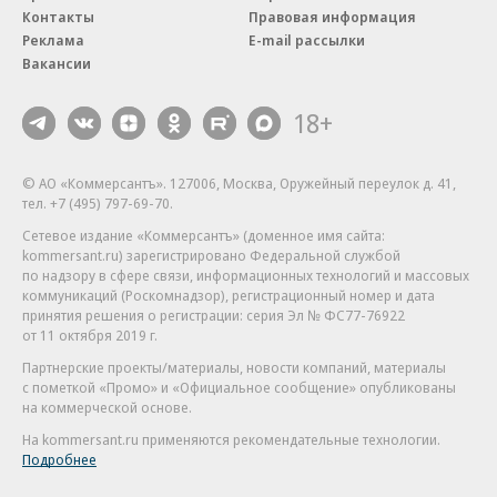
Контакты
Правовая информация
Реклама
E-mail рассылки
Вакансии
18+
© АО «Коммерсантъ». 127006, Москва, Оружейный переулок д. 41,
тел. +7 (495) 797-69-70.
Сетевое издание «Коммерсантъ» (доменное имя сайта:
kommersant.ru) зарегистрировано Федеральной службой
по надзору в сфере связи, информационных технологий и массовых
коммуникаций (Роскомнадзор), регистрационный номер и дата
принятия решения о регистрации: серия
Эл № ФС77-76922
от 11 октября 2019 г.
Партнерские проекты/материалы, новости компаний, материалы
с пометкой «Промо» и «Официальное сообщение» опубликованы
на коммерческой основе.
На kommersant.ru применяются рекомендательные технологии.
Подробнее