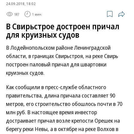
24.09.2018, 18:02
187
1 мин.
В Свирьстрое достроен причал
для круизных судов
В Лодейнопольском районе Ленинградской
области, в границах Свирьстроя, на реке Свирь
построен паловый причал для швартовки
круизных судов.
Как сообщили в пресс-службе областного
правительства, длина причала составляет 90
метров, его строительство обошлось почти в 70
млн руб. В настоящее время инвестор
достраивает причал возле крепости Орешек на
берегу реки Невы, а в октябре на реке Волхов в