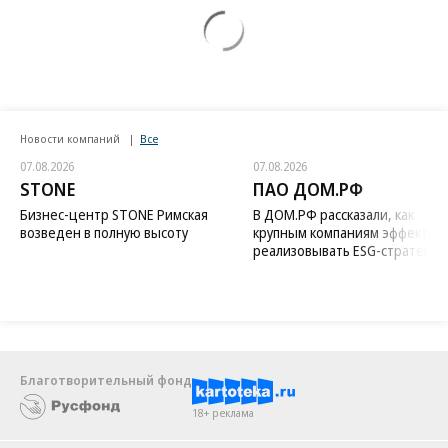
Новости компаний
Все
07.08.2026
07.08.2026
STONE
ПАО ДОМ.РФ
Бизнес-центр STONE Римская
В ДОМ.РФ рассказали, как
возведен в полную высоту
крупным компаниям эффектив
реализовывать ESG-стратегию
Благотворительный фонд
18+ реклама