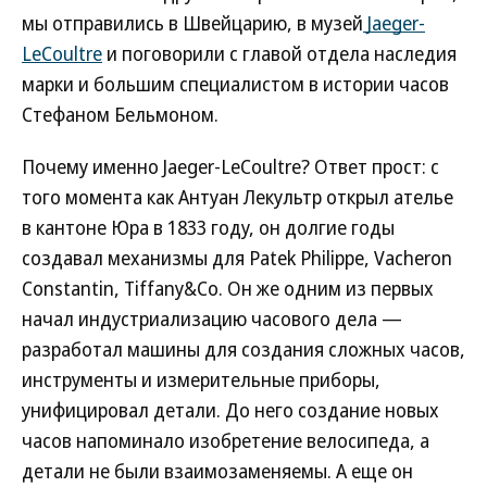
мы отправились в Швейцарию, в музей
Jaeger-
LeCoultre
и поговорили с главой отдела наследия
марки и большим специалистом в истории часов
Стефаном Бельмоном.
Почему именно Jaeger-LeCoultre? Ответ прост: с
того момента как Антуан Лекультр открыл ателье
в кантоне Юра в 1833 году, он долгие годы
создавал механизмы для Patek Philippe, Vacheron
Constantin, Tiffany&Co. Он же одним из первых
начал индустриализацию часового дела —
разработал машины для создания сложных часов,
инструменты и измерительные приборы,
унифицировал детали. До него создание новых
часов напоминало изобретение велосипеда, а
детали не были взаимозаменяемы. А еще он