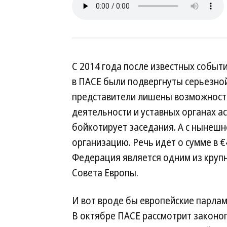
С 2014 года после известных событи
в ПАСЕ были подвергнуты серьезной
представители лишены возможности
деятельности и уставных органах ас
бойкотирует заседания. А с нынешн
организацию. Речь идет о сумме в €4
Федерация является одним из круп
Совета Европы.
И вот вроде бы европейские парла
В октябре ПАСЕ рассмотрит законоп