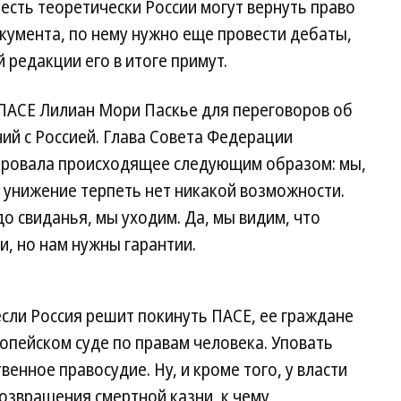
 есть теоретически России могут вернуть право
окумента, по нему нужно еще провести дебаты,
й редакции его в итоге примут.
ПАСЕ Лилиан Мори Паскье для переговоров об
ий с Россией. Глава Совета Федерации
ровала происходящее следующим образом: мы,
е унижение терпеть нет никакой возможности.
до свиданья, мы уходим. Да, мы видим, что
и, но нам нужны гарантии.
сли Россия решит покинуть ПАСЕ, ее граждане
ропейском суде по правам человека. Уповать
енное правосудие. Ну, и кроме того, у власти
озвращения смертной казни, к чему