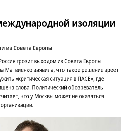
международной изоляции
и из Совета Европы
Россия грозит выходом из Совета Европы.
а Матвиенко заявила, что такое решение зреет.
ужить «критическая ситуация в ПАСЕ», где
лишена слова. Политический обозреватель
читает, что у Москвы может не оказаться
 организации.