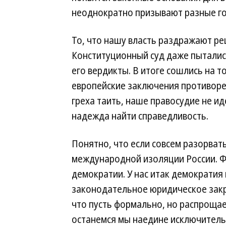
неоднократно призывают разные го
То, что нашу власть раздражают ре
Конституционный суд даже пыталис
его вердикты. В итоге сошлись на то
европейские заключения противореч
греха таить, наше правосудие не и
надежда найти справедливость.
Понятно, что если совсем разорват
международной изоляции России. Фа
демократии. У нас итак демократия 
законодательное юридическое закре
что пусть формально, но распрощае
останемся мы наедине исключитель