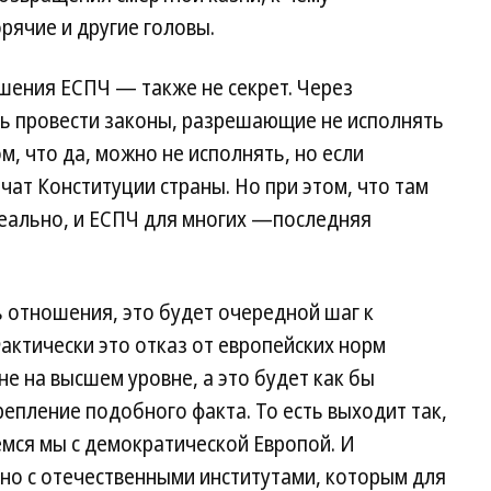
рячие и другие головы.
шения ЕСПЧ — также не секрет. Через
ь провести законы, разрешающие не исполнять
м, что да, можно не исполнять, но если
ат Конституции страны. Но при этом, что там
деально, и ЕСПЧ для многих —последняя
ь отношения, это будет очередной шаг к
ктически это отказ от европейских норм
не на высшем уровне, а это будет как бы
пление подобного факта. То есть выходит так,
мся мы с демократической Европой. И
но с отечественными институтами, которым для