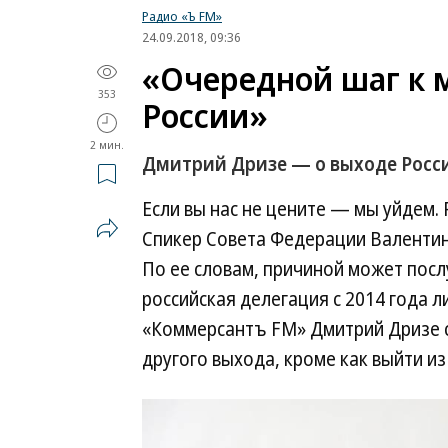
Радио «Ъ FM»
24.09.2018, 09:36
«Очередной шаг к 
353
России»
2 мин.
Дмитрий Дризе — о выходе Росси
Если вы нас не цените — мы уйдем. 
Спикер Совета Федерации Валентин
По ее словам, причиной может посл
российская делегация с 2014 года 
«Коммерсантъ FM» Дмитрий Дризе с
другого выхода, кроме как выйти из