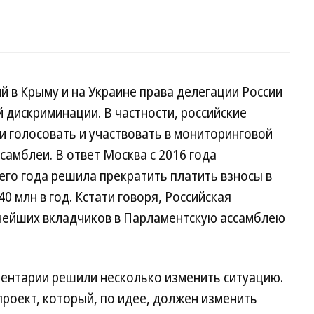
й в Крыму и на Украине права делегации России
 дискриминации. В частности, российские
 голосовать и участвовать в мониторинговой
самблеи. В ответ Москва с 2016 года
его года решила прекратить платить взносы в
0 млн в год. Кстати говоря, Российская
нейших вкладчиков в Парламентскую ассамблею
ментарии решили несколько изменить ситуацию.
роект, который, по идее, должен изменить