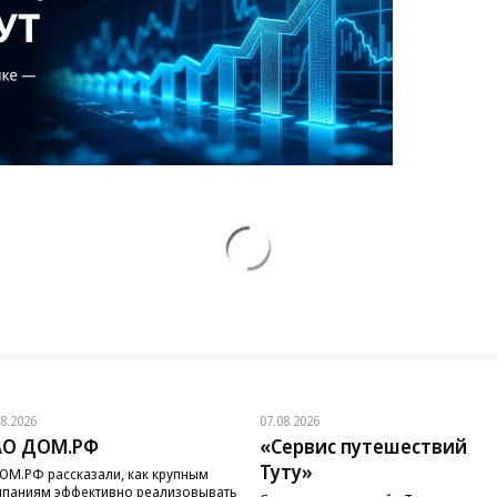
08.2026
07.08.2026
АО ДОМ.РФ
«Сервис путешествий
Туту»
ОМ.РФ рассказали, как крупным
паниям эффективно реализовывать