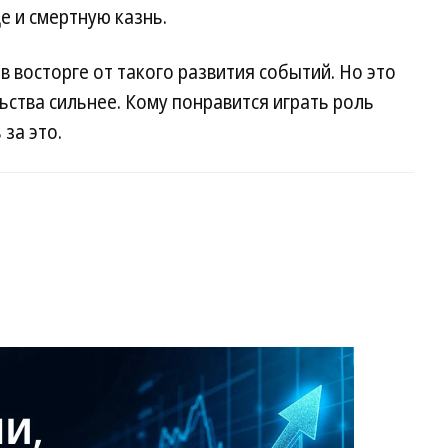
е и смертную казнь.
 в восторге от такого развития событий. Но это
льства сильнее. Кому понравится играть роль
 за это.