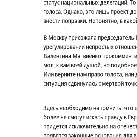
статус национальных делегаций. То
голоса. Однако, это лишь проект д
внести поправки. Непонятно, в како
В Москву приезжала председатель 
урегулировании непростых отношен
Валентина Матвиенко прокомменти
мол, к вам всей душой, но подобно
Или верните нам право голоса, или 
ситуация сдвинулась с мертвой точк
Здесь необходимо напомнить, что е
более не смогут искать правду в Ев
придется исключительно на отечеств
появятся законные основания для в