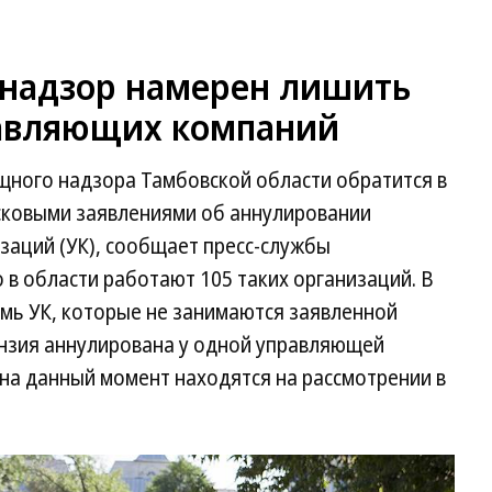
надзор намерен лишить
равляющих компаний
щного надзора Тамбовской области обратится в
сковыми заявлениями об аннулировании
заций (УК), сообщает пресс-службы
 в области работают 105 таких организаций. В
емь УК, которые не занимаются заявленной
ензия аннулирована у одной управляющей
 на данный момент находятся на рассмотрении в