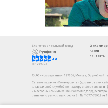
Благотворительный фонд
О «Коммер
Архив
Контакты
18+ реклама
© АО «Коммерсантъ». 127006, Москва, Оружейный пе
Сетевое издание «Коммерсантъ» (доменное имя сайт
Федеральной службой по надзору в сфере связи, и
и массовых коммуникаций (Роскомнадзор), регистра
решения о регистрации: серия
Эл № ФС77-76922
от 1