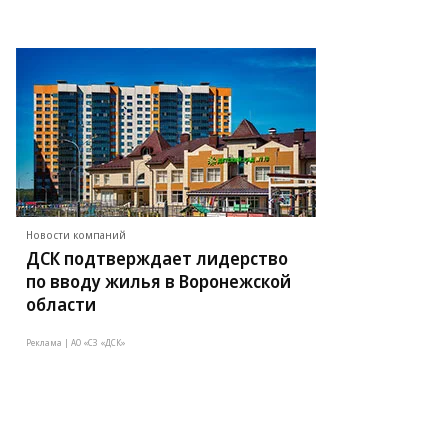
Новости компаний
ДСК подтверждает лидерство
по вводу жилья в Воронежской
области
Реклама | АО «СЗ «ДСК»