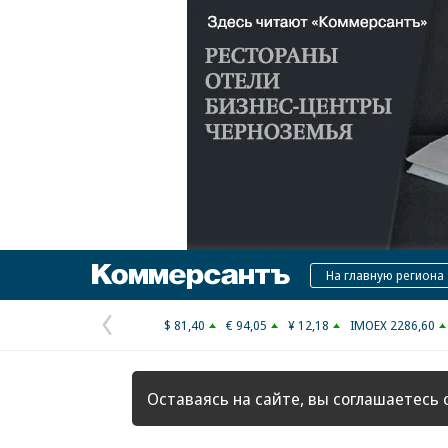
Коммерсантъ
На главную региона
$ 81,40
€ 94,05
¥ 12,18
IMOEX 2286,60
Предыдущая
страница
Оставаясь на сайте, вы соглашаетесь 