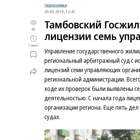
Черноземье
20.09.2018, 12:41
Тамбовский Госжил
40
лицензии семь уп
1 мин.
Управление государственного жили
региональный арбитражный суд с и
лицензий семи управляющих органи
региональной администрации. Всего
ходе их проверок были выявлены с
деятельностью. С начала года лиц
организации региона. Еще пять дел
судах.