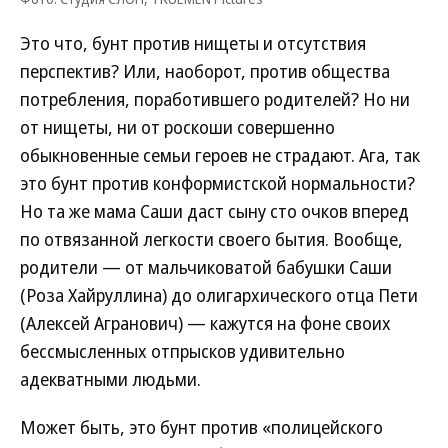
Это что, бунт против нищеты и отсутствия
перспектив? Или, наоборот, против общества
потребления, поработившего родителей? Но ни
от нищеты, ни от роскоши совершенно
обыкновенные семьи героев не страдают. Ага, так
это бунт против конформистской нормальности?
Но та же мама Саши даст сыну сто очков вперед
по отвязанной легкости своего бытия. Вообще,
родители — от мальчиковатой бабушки Саши
(Роза Хайруллина) до олигархического отца Пети
(Алексей Агранович) — кажутся на фоне своих
бессмысленных отпрысков удивительно
адекватными людьми.
Может быть, это бунт против «полицейского