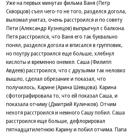
Уже на первых минутах фильма Ваня (Петр
Скворцов) съел чего-то не того, разделся догола,
выломал унитаз, очень расстроился и по совету
Пети (Александр Кузнецов) выпрыгнул с балкона.
Петя расстроился, что Ваня его так буквально
понял, разделся догола и вписался в групповик,
но поутру расстроился еще больше, хлебнул
кислоты и временно онемел. Саша (Филипп
Авдеев) расстроился, что с друзьями так неловко
вышло, сделал обрезание и показал, что
получилось, Карине (Арина Шевцова). Карина
сфотографировала то, что ей показал Саша, и
показала отчиму (Дмитрий Куличков). Отчим
нехотя расстроился и немного Сашу побил. Саша
расстроился еще больше, дефлорировал
пятнадцатилетнюю Карину и побил отчима. Папа