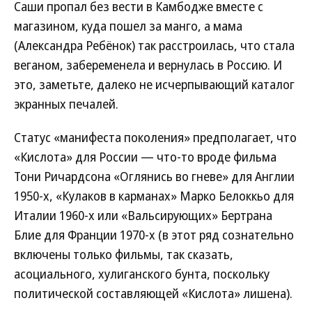
Саши пропал без вести в Камбодже вместе с
магазином, куда пошел за манго, а мама
(Александра Ребёнок) так расстроилась, что стала
веганом, забеременела и вернулась в Россию. И
это, заметьте, далеко не исчерпывающий каталог
экранных печалей.
Статус «манифеста поколения» предполагает, что
«Кислота» для России — что-то вроде фильма
Тони Ричардсона «Оглянись во гневе» для Англии
1950-х, «Кулаков в карманах» Марко Белоккьо для
Италии 1960-х или «Вальсирующих» Бертрана
Блие для Франции 1970-х (в этот ряд сознательно
включены только фильмы, так сказать,
асоциального, хулиганского бунта, поскольку
политической составляющей «Кислота» лишена).