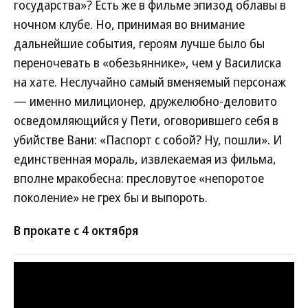
государства»? Есть же в фильме эпизод облавы в
ночном клубе. Но, принимая во внимание
дальнейшие события, героям лучше было бы
переночевать в «обезьяннике», чем у Василиска
на хате. Неслучайно самый вменяемый персонаж
— именно милиционер, дружелюбно-деловито
осведомляющийся у Пети, оговорившего себя в
убийстве Вани: «Паспорт с собой? Ну, пошли». И
единственная мораль, извлекаемая из фильма,
вполне мракобесна: пресловутое «непоротое
поколение» не грех бы и выпороть.
В прокате с 4 октября