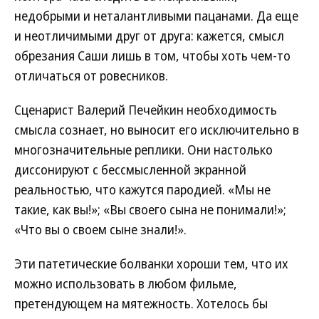
недобрыми и неталантливыми пацанами. Да еще
и неотличимыми друг от друга: кажется, смысл
обрезания Саши лишь в том, чтобы хоть чем-то
отличаться от ровесников.
Сценарист Валерий Печейкин необходимость
смысла сознает, но выносит его исключительно в
многозначительные реплики. Они настолько
диссонируют с бессмысленной экранной
реальностью, что кажутся пародией. «Мы не
такие, как вы!»; «Вы своего сына не понимали!»;
«Что вы о своем сыне знали!».
Эти патетические болванки хороши тем, что их
можно использовать в любом фильме,
претендующем на мятежность. Хотелось бы