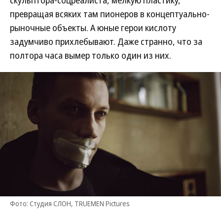
скульптора-соцреалиста, мелкую пластику,
превращая всяких там пионеров в концептуально-
рыночные объекты. А юные герои кислоту
задумчиво прихлебывают. Даже странно, что за
полтора часа вымер только один из них.
Фото: Студия СЛОН, TRUEMEN Pictures