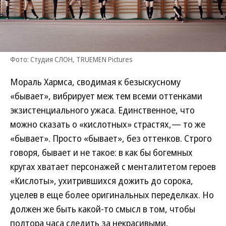
Фото: Студия СЛОН, TRUEMEN Pictures
Мораль Хармса, сводимая к безыскусному
«бывает», вибрирует меж тем всеми оттенками
экзистенциального ужаса. Единственное, что
можно сказать о «кислотных» страстях,— то же
«бывает». Просто «бывает», без оттенков. Строго
говоря, бывает и не такое: в как бы богемных
кругах хватает персонажей с менталитетом героев
«Кислоты», ухитрившихся дожить до сорока,
уцелев в еще более оригинальных переделках. Но
должен же быть какой-то смысл в том, чтобы
полтора часа следить за некрасивыми,