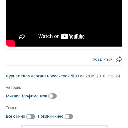
Поделиться
Журнал «Коммерсантъ Weekend» №33
от 28.09.2018, стр. 24
Авторы:
Михаил Трофименков
Темы:
Все о кино
Новинки кино