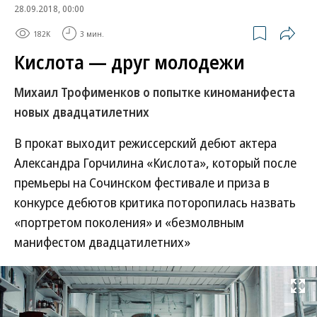
28.09.2018, 00:00
182K
3 мин.
Кислота — друг молодежи
Михаил Трофименков о попытке киноманифеста
новых двадцатилетних
В прокат выходит режиссерский дебют актера
Александра Горчилина «Кислота», который после
премьеры на Сочинском фестивале и приза в
конкурсе дебютов критика поторопилась назвать
«портретом поколения» и «безмолвным
манифестом двадцатилетних»
Развернуть на