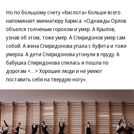
Но по большому счету «Кислота» больше всего
напоминает миниатюру Хармса: «Однажды Орлов
объелся толченым горохом и умер. А Крылов,
узнав об этом, тоже умер. А Спиридонов умер сам
собой. А жена Спиридонова упала с буфета и тоже
умерла. А дети Спиридонова утонули в пруду. А
бабушка Спиридонова спилась и пошла по
дорогам <…> Хорошие люди и не умеют
поставить себя на твердую ногу».