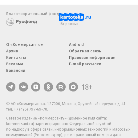
Благотворительный фонд
18+ реклама
О «Коммерсанте»
Android
Архив
Обратная связь
Контакты
Правовая информация
Реклама
E-mail рассылки
Вакансии
18+
© АО «Коммерсантъ». 127006, Москва, Оружейный переулок д. 41,
тел. +7 (495) 797-69-70.
Сетевое издание «Коммерсантъ» (доменное имя сайта:
kommersant.ru) зарегистрировано Федеральной службой
по надзору в сфере связи, информационных технологий и массовых
коммуникаций (Роскомнадзор), регистрационный номер и дата