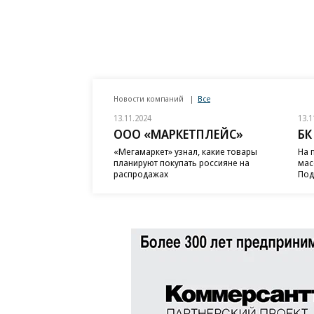
Новости компаний
Все
13.11.2024
13.1
ООО «МАРКЕТПЛЕЙС»
БК
«Мегамаркет» узнал, какие товары
На 
планируют покупать россияне на
мас
распродажах
Под