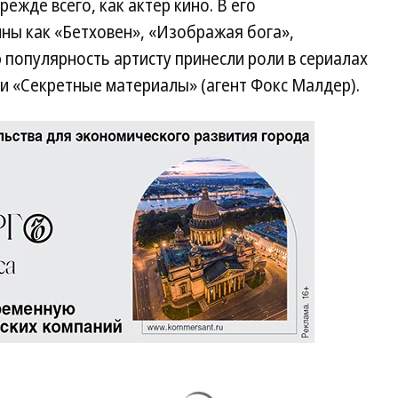
ежде всего, как актер кино. В его
ны как «Бетховен», «Изображая бога»,
популярность артисту принесли роли в сериалах
 и «Секретные материалы» (агент Фокс Малдер).