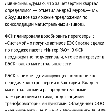
Ливинским. «Думаю, что за четвертый квартал
определимся,— отметил Андрей Муров.— Мы
обсудим все возможные предложения по
консолидации магистральных активов».
ФСК планировала возобновить переговоры с
«Системой» о покупке активов БЭСК после сделки
по продаже пакета «Интер РАО». В ФСК
неоднократно подчеркивали, что ее интересует в
БЭСК только магистральные сети.
БЭСК занимает доминирующее положение по
передаче электроэнергии в Башкирии. Владеет
магистральными и распределительными
электрическими сетями, подстанциями,
трансформаторными пунктами. Объединяет ООО
«Башкирэнерго», БСК, «БЭСК Инжиниринг». 90,47%