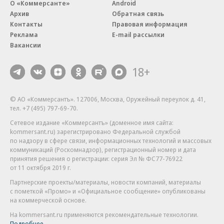
О «Коммерсанте»
Android
Архив
Обратная связь
Контакты
Правовая информация
Реклама
E-mail рассылки
Вакансии
18+
© АО «Коммерсантъ». 127006, Москва, Оружейный переулок д. 41,
тел. +7 (495) 797-69-70.
Сетевое издание «Коммерсантъ» (доменное имя сайта:
kommersant.ru) зарегистрировано Федеральной службой
по надзору в сфере связи, информационных технологий и массовых
коммуникаций (Роскомнадзор), регистрационный номер и дата
принятия решения о регистрации: серия
Эл № ФС77-76922
от 11 октября 2019 г.
Партнерские проекты/материалы, новости компаний, материалы
с пометкой «Промо» и «Официальное сообщение» опубликованы
на коммерческой основе.
На kommersant.ru применяются рекомендательные технологии.
Подробнее