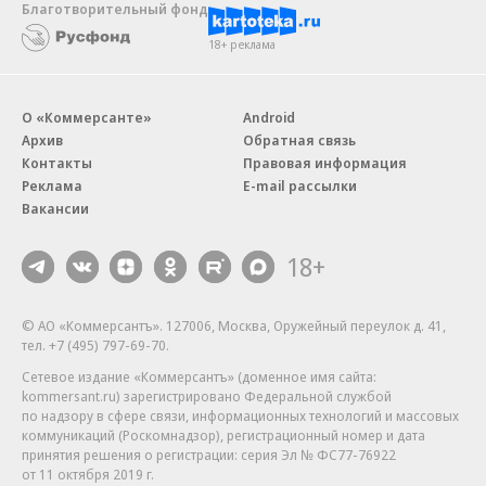
Благотворительный фонд
18+ реклама
О «Коммерсанте»
Android
Архив
Обратная связь
Контакты
Правовая информация
Реклама
E-mail рассылки
Вакансии
18+
© АО «Коммерсантъ». 127006, Москва, Оружейный переулок д. 41,
тел. +7 (495) 797-69-70.
Сетевое издание «Коммерсантъ» (доменное имя сайта:
kommersant.ru) зарегистрировано Федеральной службой
по надзору в сфере связи, информационных технологий и массовых
коммуникаций (Роскомнадзор), регистрационный номер и дата
принятия решения о регистрации: серия
Эл № ФС77-76922
от 11 октября 2019 г.