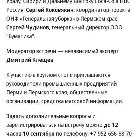
Уралу, Сибири и Дальнему Востоку Coca-Cola HBC
Россия;
Сергей Коковякин
, координатор проекта
ОНФ «Генеральная уборка» в Пермском крае;
Сергей Чудинов
, генеральный директор ООО
"Буматика".
Модератор встречи — независимый эксперт
Дмитрий Клещёв
.
К участию в круглом столе приглашаются
руководители промышленных предприятий
Перми и Пермского края, общественные
организации, средства массовой информации.
Задать дополнительные вопросы и
зарегистрироваться на встречу можно
до 12
часов 10 сентября
по телефону: +7-952-656-88-70